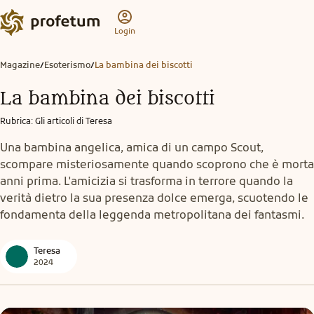
Login
Magazine
Esoterismo
La bambina dei biscotti
/
/
La bambina dei biscotti
Rubrica
:
Gli articoli di Teresa
Una bambina angelica, amica di un campo Scout,
scompare misteriosamente quando scoprono che è morta
anni prima. L'amicizia si trasforma in terrore quando la
verità dietro la sua presenza dolce emerga, scuotendo le
fondamenta della leggenda metropolitana dei fantasmi.
Teresa
2024