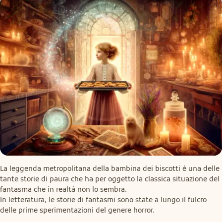
La leggenda metropolitana della bambina dei biscotti è una delle 
tante storie di paura che ha per oggetto la classica situazione del 
fantasma che in realtà non lo sembra.

In letteratura, le storie di fantasmi sono state a lungo il fulcro 
delle prime sperimentazioni del genere horror.