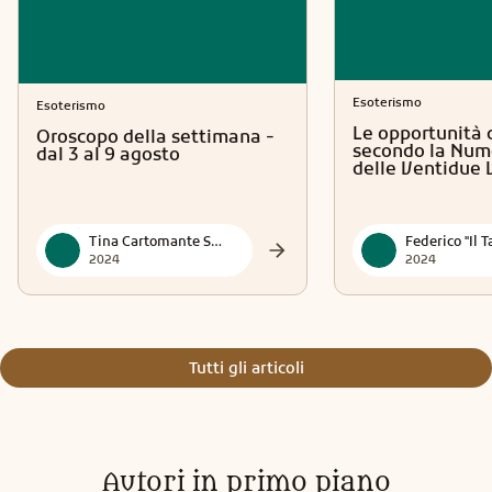
Esoterismo
Esoterismo
Le opportunità 
Oroscopo della settimana -
secondo la Num
dal 3 al 9 agosto
delle Ventidue 
Tina Cartomante Sensitiva
2024
2024
Tutti gli articoli
Autori in primo piano