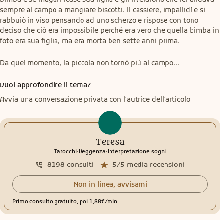
sempre al campo a mangiare biscotti. Il cassiere, impallidì e si 
rabbuiò in viso pensando ad uno scherzo e rispose con tono 
deciso che ciò era impossibile perché era vero che quella bimba in 
foto era sua figlia, ma era morta ben sette anni prima.
Da quel momento, la piccola non tornò più al campo...
Vuoi approfondire il tema?
Avvia una conversazione privata con l'autrice dell'articolo
Teresa
.
.
Tarocchi
Veggenza
Interpretazione sogni
8198
consulti
5/5
media recensioni
Non in linea, avvisami
Primo consulto gratuito, poi 1,88€/min