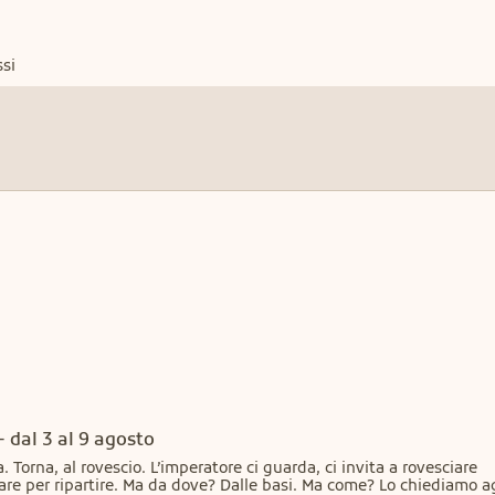
ssi
 dal 3 al 9 agosto
 Torna, al rovescio. L’imperatore ci guarda, ci invita a rovesciare 
inare per ripartire. Ma da dove? Dalle basi. Ma come? Lo chiediamo ag