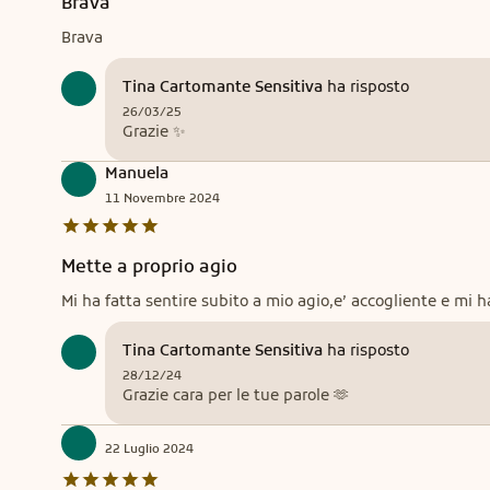
Brava
Brava
Tina Cartomante Sensitiva
ha risposto
26/03/25
Grazie ✨
Manuela
11
Novembre
2024
Mette a proprio agio
Mi ha fatta sentire subito a mio agio,e’ accogliente e mi h
Tina Cartomante Sensitiva
ha risposto
28/12/24
Grazie cara per le tue parole 🫶
22
Luglio
2024