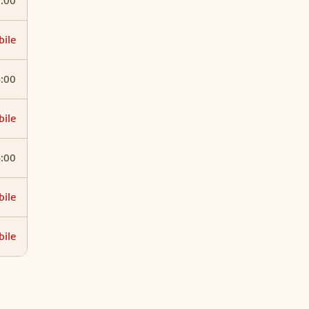
2:00
bile
4:00
bile
4:00
bile
bile