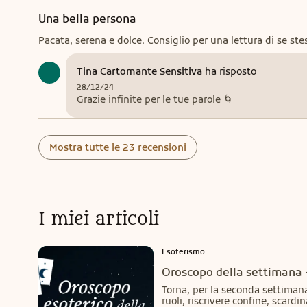
Una bella persona
Pacata, serena e dolce. Consiglio per una lettura di se ste
Tina Cartomante Sensitiva
ha risposto
28/12/24
Grazie infinite per le tue parole 🌀
Mostra tutte le 23 recensioni
I miei articoli
Esoterismo
Oroscopo della settimana -
Torna, per la seconda settimana.
ruoli, riscrivere confine, scard