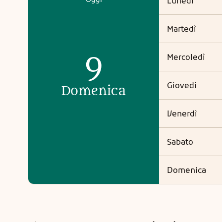
lunedì
martedì
9
mercoledì
giovedì
domenica
venerdì
sabato
domenica