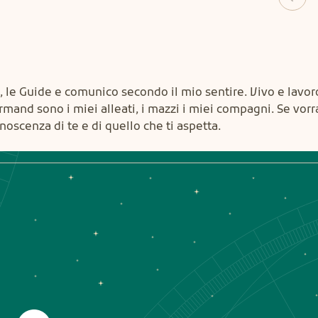
 le Guide e comunico secondo il mio sentire. Vivo e lavor
ormand sono i miei alleati, i mazzi i miei compagni. Se vorra
oscenza di te e di quello che ti aspetta.