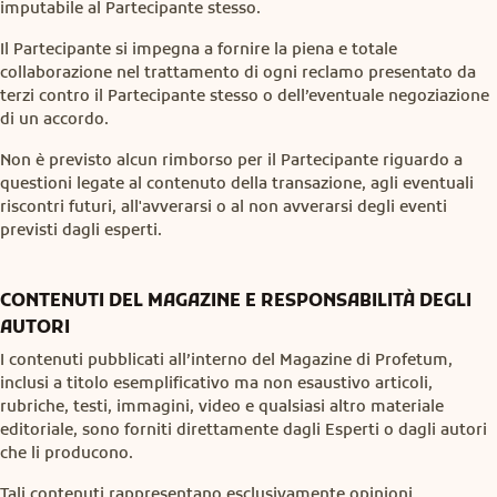
imputabile al Partecipante stesso.
Il Partecipante si impegna a fornire la piena e totale
collaborazione nel trattamento di ogni reclamo presentato da
terzi contro il Partecipante stesso o dell’eventuale negoziazione
di un accordo.
Non è previsto alcun rimborso per il Partecipante riguardo a
questioni legate al contenuto della transazione, agli eventuali
riscontri futuri, all'avverarsi o al non avverarsi degli eventi
previsti dagli esperti.
CONTENUTI DEL MAGAZINE E RESPONSABILITÀ DEGLI
AUTORI
I contenuti pubblicati all’interno del Magazine di Profetum,
inclusi a titolo esemplificativo ma non esaustivo articoli,
rubriche, testi, immagini, video e qualsiasi altro materiale
editoriale, sono forniti direttamente dagli Esperti o dagli autori
che li producono.
Tali contenuti rappresentano esclusivamente opinioni,