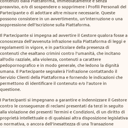
contenuti dalla Piattaforma, immediatamente e senza
preavviso, e/o di sospendere o sopprimere i Profili Personali del
Partecipante o di adottare altre misure necessarie. Queste
possono consistere in un avvertimento, un’interruzione o una
soppressione dell’Iscrizione sulla Piattaforma.
Il Partecipante si impegna ad avvertire il Gestore qualora fosse a
conoscenza dell’avvenuta infrazione sulla Piattaforma di leggi e
regolamenti in vigore, e in particolare della presenza di
contenuti che esaltano crimini contro l’umanità, che incitano
all’odio razziale, alla violenza, contenuti a carattere
pedopornografico e in modo generale, che ledono la dignità
umana. Il Partecipante segnalerà l’infrazione contattando il
Servizio Clienti della Piattaforma e fornendo le indicazioni che
permettono di identificare il contenuto e/o l’autore in
questione.
I Partecipanti si impegnano a garantire e indennizzare il Gestore
contro le conseguenze di reclami presentati da terzi in seguito
alla violazione dei presenti Termini e Condizioni, di un diritto di
proprietà intellettuale o di qualsiasi altra disposizione legislativa
o normativa, o ancora dell’inesattezza di una Transazione