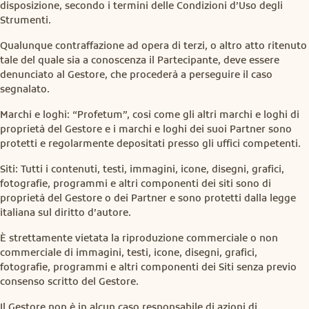
disposizione, secondo i termini delle Condizioni d’Uso degli
Strumenti.
Qualunque contraffazione ad opera di terzi, o altro atto ritenuto
tale del quale sia a conoscenza il Partecipante, deve essere
denunciato al Gestore, che procederà a perseguire il caso
segnalato.
Marchi e loghi: “Profetum”, così come gli altri marchi e loghi di
proprietà del Gestore e i marchi e loghi dei suoi Partner sono
protetti e regolarmente depositati presso gli uffici competenti.
Siti: Tutti i contenuti, testi, immagini, icone, disegni, grafici,
fotografie, programmi e altri componenti dei siti sono di
proprietà del Gestore o dei Partner e sono protetti dalla legge
italiana sul diritto d’autore.
È strettamente vietata la riproduzione commerciale o non
commerciale di immagini, testi, icone, disegni, grafici,
fotografie, programmi e altri componenti dei Siti senza previo
consenso scritto del Gestore.
Il Gestore non è in alcun caso responsabile di azioni di