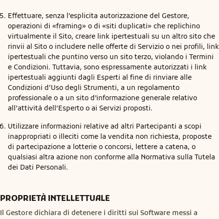
Effettuare, senza l’esplicita autorizzazione del Gestore,
operazioni di «framing» o di «siti duplicati» che replichino
virtualmente il Sito, creare link ipertestuali su un altro sito che
rinvii al Sito o includere nelle offerte di Servizio o nei profili, link
ipertestuali che puntino verso un sito terzo, violando i Termini
e Condizioni. Tuttavia, sono espressamente autorizzati i link
ipertestuali aggiunti dagli Esperti al fine di rinviare alle
Condizioni d’Uso degli Strumenti, a un regolamento
professionale o a un sito d’informazione generale relativo
all’attività dell’Esperto o ai Servizi proposti.
Utilizzare informazioni relative ad altri Partecipanti a scopi
inappropriati o illeciti come la vendita non richiesta, proposte
di partecipazione a lotterie o concorsi, lettere a catena, o
qualsiasi altra azione non conforme alla Normativa sulla Tutela
dei Dati Personali.
PROPRIETÀ INTELLETTUALE
Il Gestore dichiara di detenere i diritti sui Software messi a