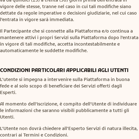
va da quindici (15) a trenta (30) giorni prima dell’entrata in
vigore delle stesse, tranne nel caso in cui tali modifiche siano
dettate da regole imperative o decisioni giudiziarie, nel cui caso
l’entrata in vigore sarà immediata.
Il Partecipante che si connette alla Piattaforma e/o continua a
mantenere attivi i propri Servizi sulla Piattaforma dopo l’entrata
in vigore di tali modifiche, accetta incontestabilmente e
automaticamente le suddette modifiche.
CONDIZIONI PARTICOLARI APPLICABILI AGLI UTENTI
L’utente si impegna a intervenire sulla Piattaforma in buona
fede e al solo scopo di beneficiare dei Servizi offerti dagli
Esperti.
Al momento dell’Iscrizione, è compito dell’Utente di individuare
le informazioni che saranno visibili pubblicamente a tutti gli
Utenti.
L’Utente non dovrà chiedere all’Esperto Servizi di natura illecita,
contrari ai Termini e Condizioni.