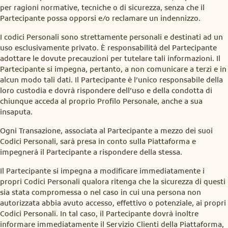
per ragioni normative, tecniche o di sicurezza, senza che il
Partecipante possa opporsi e/o reclamare un indennizzo.
I codici Personali sono strettamente personali e destinati ad un
uso esclusivamente privato. È responsabilità del Partecipante
adottare le dovute precauzioni per tutelare tali informazioni. Il
Partecipante si impegna, pertanto, a non comunicare a terzi e in
alcun modo tali dati. Il Partecipante è l’unico responsabile della
loro custodia e dovrà rispondere dell’uso e della condotta di
chiunque acceda al proprio Profilo Personale, anche a sua
insaputa.
Ogni Transazione, associata al Partecipante a mezzo dei suoi
Codici Personali, sarà presa in conto sulla Piattaforma e
impegnerà il Partecipante a rispondere della stessa.
Il Partecipante si impegna a modificare immediatamente i
propri Codici Personali qualora ritenga che la sicurezza di questi
sia stata compromessa o nel caso in cui una persona non
autorizzata abbia avuto accesso, effettivo o potenziale, ai propri
Codici Personali. In tal caso, il Partecipante dovrà inoltre
informare immediatamente il Servizio Clienti della Piattaforma,