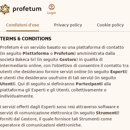
Login
Condizioni d'uso
Privacy policy
Cookie policy
TERMS & CONDITIONS
Profetum è un servizio basato su una piattaforma di contatto
(in seguito
Piattaforma
o
Profetum
) amministrata dalla
società Bakeca Srl (in seguito
Gestore
) in qualità di
intermediario online, con l’obiettivo di consentire il contatto tra
utenti che desiderano fornire servizi online (in seguito
Esperti
)
e utenti che desiderano usufruire di tali servizi (in seguito
Utenti
). Qui di seguito si definiranno
Partecipanti
alla
piattaforma gli Esperti e gli Utenti, collettivamente o
individualmente.
I servizi offerti dagli Esperti sono resi attraverso software e
servizi di comunicazione elettronica (in seguito
Strumenti
)
forniti dal Gestore, il quale fornisce tali Strumenti come
operatore di comunicazioni elettroniche.