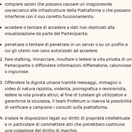
compiere azioni che possano causare un irragionevole
sovraccarico alle infrastrutture della Piattaforma o che possano
interferire con il suo corretto funzionamento.
accedere o tentare di accedere a dati non destinati alla
visualizzazione da parte del Partecipante;
penetrare o tentare di penetrare in un server o su un profilo a
cui gli utenti non sono autorizzati ad accedere.
Fare stalking, minacciare, insultare o ledere la vita privata di un
Partecipante o diffondere informazioni diffamatorie, calunniose
o ingiuriose.
Offendere la dignità umana tramite messaggi, immagini o
video di natura razzista, violenta, pornografica o revisionista,
ledere la vita privata altrui; al fine di tutelare gli utilizzatori e
garantirne la sicurezza, il team Profetum si riserva la possibilità
di verificare a campione i consulti sulla piattaforma.
Violare le disposizioni legali sui diritti di proprietà intellettuale
e in particolare di commettere atti che potrebbero costituire
una violazione del diritto di marchio.