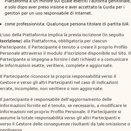
Piattaforma a un minore sul quale eserciti l’autorità genitoriale,
e solo dopo aver preso visione e aver accettato la Guida per i
genitori per un uso responsabile di Internet.
come professionista: Qualunque persona titolare di partita IVA.
L’uso della Piattaforma implica la previa iscrizione (in seguito
Iscrizione
) alla Piattaforma, obbligatoria per ciascun
Partecipante. Il Partecipante è tenuto a creare il proprio Profilo
Personale attraverso il modulo d’iscrizione disponibile sul Sito. Il
Partecipante si impegna a fornire i dati richiesti e a comunicare
le informazioni esatte, veritiere, complete e aggiornate.
Il Partecipante riconosce la propria responsabilità verso il
Gestore e verso gli altri Partecipanti nel caso di indicazioni
errate, incomplete, non veritiere o non aggiornate.
Il partecipante è responsabile dell’aggiornamento delle
informazioni fornite ed è tenuto, se necessario, a modificare le
informazioni nel proprio Profilo Personale. Il Partecipante si
assume la totale responsabilità verso gli altri Partecipanti e
verso il Gestore delle conseguenze risultanti da tale omissione o
negligenza.