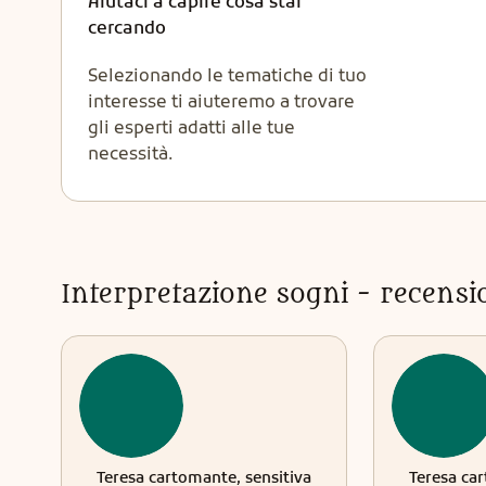
Aiutaci a capire cosa stai
cercando
Selezionando le tematiche di tuo
interesse ti aiuteremo a trovare
gli esperti adatti alle tue
necessità.
Interpretazione sogni - recension
Teresa cartomante, sensitiva
Teresa car