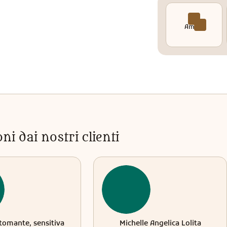
Amore
i dai nostri clienti
tomante, sensitiva
Michelle Angelica Lolita