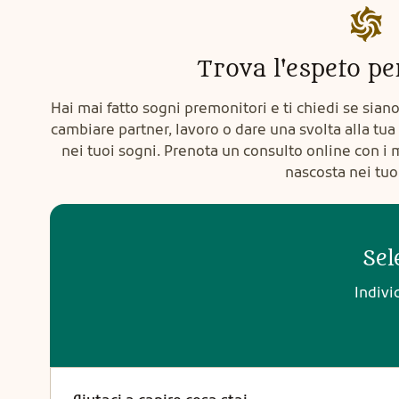
Trova l'espeto pe
Hai mai fatto sogni premonitori e ti chiedi se sian
cambiare partner, lavoro o dare una svolta alla tua
nei tuoi sogni. Prenota un consulto online con i m
nascosta nei tuo
Sel
Indivi