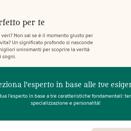
rfetto per te
o veri? Non sai se è il momento giusto per
 vita? Un significato profondo si nasconde
igliori oniromanti per scoprire la verità
i sogni.
eziona l’esperto in base alle tue esige
dua l’esperto in base a tre caratteristiche fondamentali: te
specializzazione e personalità!