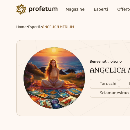
Magazine
Esperti
Offert
Home
Esperti
ANGELICA MEDIUM
/
/
Benvenuti, io sono
ANGELICA
Tarocchi
Sciamanesimo