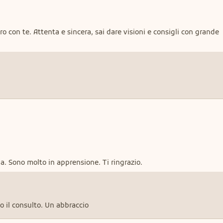
o con te. Attenta e sincera, sai dare visioni e consigli con grande
Ciao Angelica, potresti darmi riscontro sull'ultima domanda. Sono molto in apprensione. Ti ringrazio.
o il consulto. Un abbraccio