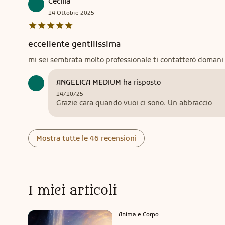
Cecilia
14
Ottobre
2025
eccellente gentilissima
mi sei sembrata molto professionale ti contatterò domani
ANGELICA MEDIUM
ha risposto
14/10/25
Grazie cara quando vuoi ci sono. Un abbraccio
Mostra tutte le 46 recensioni
I miei articoli
Anima e Corpo