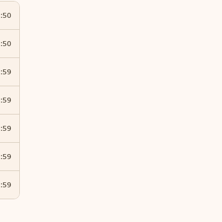
3:50
3:50
3:59
3:59
3:59
3:59
3:59