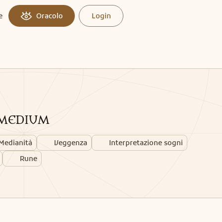
e
Oracolo
Login
 MEDIUM
Medianità
Veggenza
Interpretazione sogni
Rune