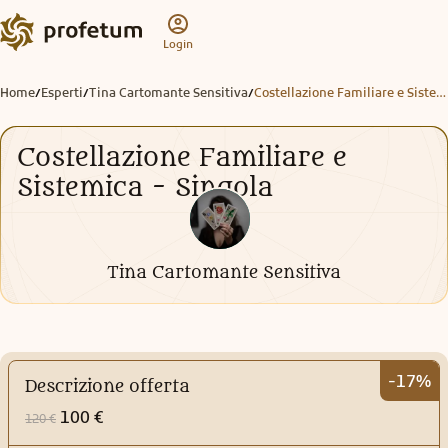
Login
Home
Esperti
Tina Cartomante Sensitiva
Costellazione Familiare e Sistemica - Singola
/
/
/
Costellazione Familiare e
Sistemica - Singola
Tina Cartomante Sensitiva
-17%
Descrizione offerta
100 €
120 €