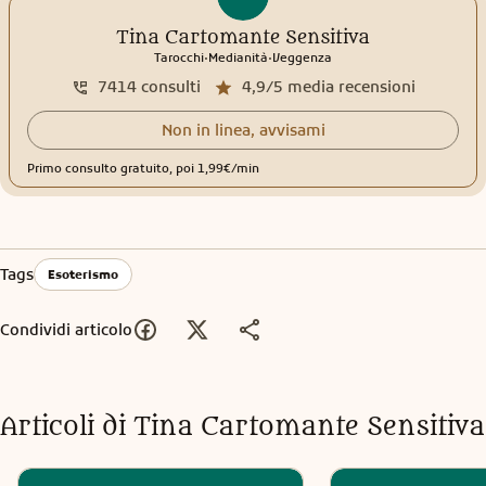
Tina Cartomante Sensitiva
.
.
Tarocchi
Medianità
Veggenza
7414
consulti
4,9/5
media recensioni
Non in linea, avvisami
Primo consulto gratuito, poi 1,99€/min
Tags
Esoterismo
Condividi articolo
Articoli di
Tina Cartomante Sensitiva