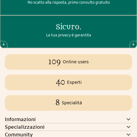
No scatto alla risposta, primo consulto gratuito
Sicuro.
La tua privacy è garantita
109
Online users
40
Esperti
8
Specialità
Informazioni
Specializzazioni
Community