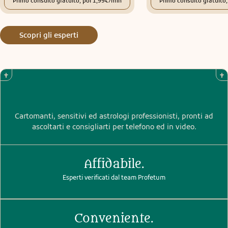
Primo consulto gratuito, poi 1,99€/min
Primo consulto gratuito
Scopri gli esperti
Cartomanti, sensitivi ed astrologi professionisti, pronti ad
ascoltarti e consigliarti per telefono ed in video.
Affidabile.
Esperti verificati dal team Profetum
Conveniente.