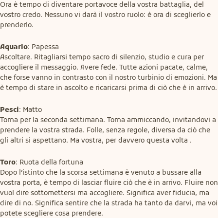
Ora è tempo di diventare portavoce della vostra battaglia, del 
vostro credo. Nessuno vi darà il vostro ruolo: è ora di sceglierlo e 
prenderlo.
Aquario
: Papessa

Ascoltare. Ritagliarsi tempo sacro di silenzio, studio e cura per 
accogliere il messaggio. Avere fede. Tutte azioni pacate, calme, 
che forse vanno in contrasto con il nostro turbinio di emozioni. Ma 
è tempo di stare in ascolto e ricaricarsi prima di ciò che è in arrivo.
Pesci
: Matto

Torna per la seconda settimana. Torna ammiccando, invitandovi a 
prendere la vostra strada. Folle, senza regole, diversa da ciò che 
gli altri si aspettano. Ma vostra, per davvero questa volta .
Toro
: Ruota della fortuna

Dopo l’istinto che la scorsa settimana è venuto a bussare alla 
vostra porta, è tempo di lasciar fluire ciò che è in arrivo. Fluire non 
vuol dire sottomettersi ma accogliere. Significa aver fiducia, ma 
dire di no. Significa sentire che la strada ha tanto da darvi, ma voi 
potete scegliere cosa prendere.
