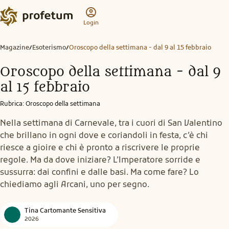
Login
Magazine
Esoterismo
Oroscopo della settimana - dal 9 al 15 febbraio
/
/
Oroscopo della settimana - dal 9
al 15 febbraio
Rubrica
:
Oroscopo della settimana
Nella settimana di Carnevale, tra i cuori di San Valentino
che brillano in ogni dove e coriandoli in festa, c’è chi
riesce a gioire e chi è pronto a riscrivere le proprie
regole. Ma da dove iniziare? L’Imperatore sorride e
sussurra: dai confini e dalle basi. Ma come fare? Lo
chiediamo agli Arcani, uno per segno.
Tina Cartomante Sensitiva
2026