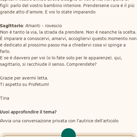
figli: parlo del vostro bambino interiore. Prendersene cura è il più 
grande atto d’amore. E voi lo state imparando
Sagittario
: Amanti - rovescio

Non è tanto la via, la strada da prendere. Non è neanche la scelta. 
È imparare a conoscervi, amarvi, accogliervi questo momento non 
è dedicato al prossimo passo ma a chiedervi cosa vi spinge a 
farlo.

E se è davvero per voi (o lo fate solo per le apparenze). qui, 
sagittario, si racchiude il senso. Comprendete?
Grazie per avermi letta.

Ti aspetto su Profetum!
Tina
Vuoi approfondire il tema?
Avvia una conversazione privata con l'autrice dell'articolo