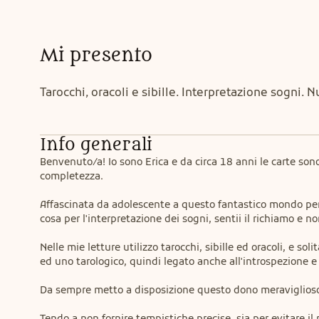
Mi presento
Tarocchi, oracoli e sibille. Interpretazione sogni.
Info generali
Benvenuto/a! Io sono Erica e da circa 18 anni le carte son
completezza.
Affascinata da adolescente a questo fantastico mondo perc
cosa per l'interpretazione dei sogni, sentii il richiamo e 
Nelle mie letture utilizzo tarocchi, sibille ed oracoli, e s
ed uno tarologico, quindi legato anche all'introspezione e 
Da sempre metto a disposizione questo dono meraviglioso pe
Tendo a non fornire tempistiche precise, sia per evitare il 