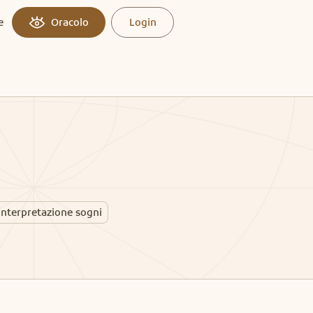
e
Oracolo
Login
Interpretazione sogni