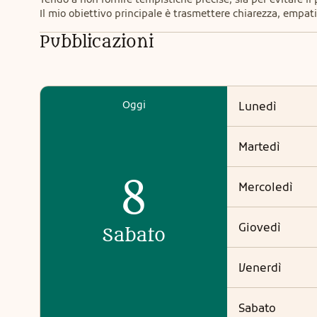
Il mio obiettivo principale è trasmettere chiarezza, empati
Pubblicazioni
Oggi
lunedì
martedì
8
mercoledì
giovedì
sabato
venerdì
sabato