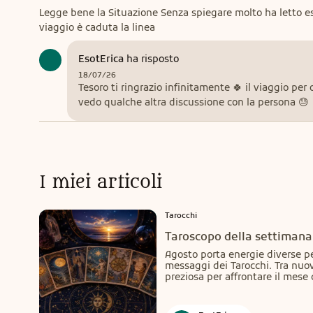
Legge bene la Situazione Senza spiegare molto ha letto e
viaggio è caduta la linea
EsotErica
ha risposto
18/07/26
Tesoro ti ringrazio infinitamente 🍀 il viaggio per
vedo qualche altra discussione con la persona 😓
I miei articoli
Tarocchi
Taroscopo della settimana 
Agosto porta energie diverse pe
messaggi dei Tarocchi. Tra nuov
preziosa per affrontare il mes