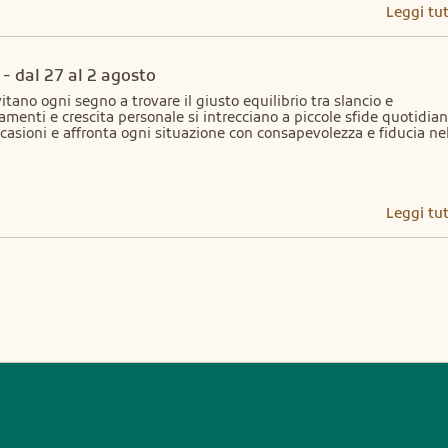
Leggi tu
- dal 27 al 2 agosto
tano ogni segno a trovare il giusto equilibrio tra slancio e 
menti e crescita personale si intrecciano a piccole sfide quotidiane
occasioni e affronta ogni situazione con consapevolezza e fiducia nel
Leggi tu