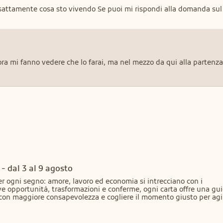
sattamente cosa sto vivendo Se puoi mi rispondi alla domanda sul
 ora mi fanno vedere che lo farai, ma nel mezzo da qui alla partenza
- dal 3 al 9 agosto
r ogni segno: amore, lavoro ed economia si intrecciano con i 
e opportunità, trasformazioni e conferme, ogni carta offre una gui
e con maggiore consapevolezza e cogliere il momento giusto per agi