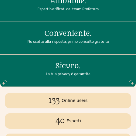
Affidabile.
Esperti verificati dal team Profetum
Conveniente.
No scatto alla risposta, primo consulto gratuito
Sicuro.
La tua privacy è garantita
133
Online users
40
Esperti