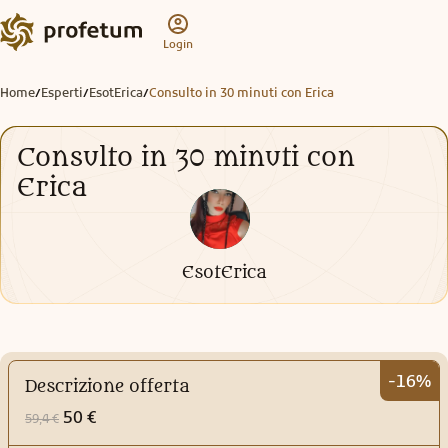
Login
Home
Esperti
EsotErica
Consulto in 30 minuti con Erica
/
/
/
Consulto in 30 minuti con
Erica
EsotErica
-16%
Descrizione offerta
50 €
59,4 €