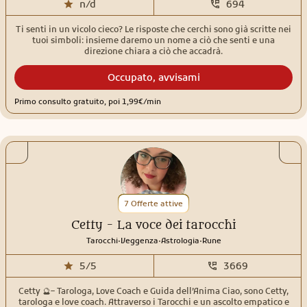
n/d
694
Ti senti in un vicolo cieco? Le risposte che cerchi sono già scritte nei
tuoi simboli: insieme daremo un nome a ciò che senti e una
direzione chiara a ciò che accadrà.
Occupato, avvisami
Primo consulto gratuito, poi 1,99€/min
7 Offerte attive
Cetty - La voce dei tarocchi
.
.
.
Tarocchi
Veggenza
Astrologia
Rune
5/5
3669
Cetty 🔮– Tarologa, Love Coach e Guida dell’Anima Ciao, sono Cetty,
tarologa e love coach. Attraverso i Tarocchi e un ascolto empatico e