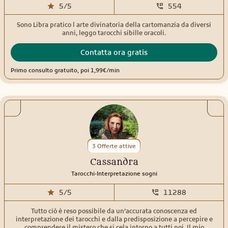
5/5
554
Sono Libra pratico l arte divinatoria della cartomanzia da diversi
anni, leggo tarocchi sibille oracoli.
Contatta ora gratis
Primo consulto gratuito, poi 1,99€/min
3 Offerte attive
Cassandra
.
Tarocchi
Interpretazione sogni
5/5
11288
Tutto ciò è reso possibile da un’accurata conoscenza ed
interpretazione dei tarocchi e dalla predisposizione a percepire e
comprendere il mistero che si cela intorno a tutti noi. Il mio