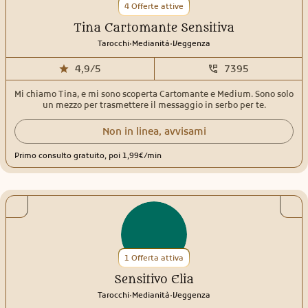
4 Offerte attive
Tina Cartomante Sensitiva
.
.
Tarocchi
Medianità
Veggenza
4,9/5
7395
Mi chiamo Tina, e mi sono scoperta Cartomante e Medium. Sono solo
un mezzo per trasmettere il messaggio in serbo per te.
Non in linea, avvisami
Primo consulto gratuito, poi 1,99€/min
1 Offerta attiva
Sensitivo Elia
.
.
Tarocchi
Medianità
Veggenza