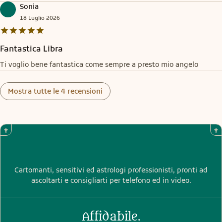
cose che mi ha predetto si avverino.
Sonia
18
Luglio
2026
Fantastica Libra
Ti voglio bene fantastica come sempre a presto mio angelo
Mostra tutte le 4 recensioni
Cartomanti, sensitivi ed astrologi professionisti, pronti ad
ascoltarti e consigliarti per telefono ed in video.
Affidabile.