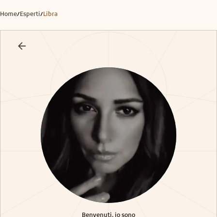
Home
Esperti
Libra
/
/
Benvenuti, io sono