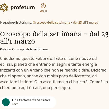
Login
Magazine
Esoterismo
Oroscopo della settimana - dal 23 all'1 marzo
/
/
Oroscopo della settimana - dal 23
all'1 marzo
Rubrica
:
Oroscopo della settimana
Chiudiamo questo Febbraio, fatto di Lune nuove ed
eclissi, pianeti che entrano in segni e tante energie
frizzanti con un Arcano che non le manda a dire. Diciamo
che ci sprona, anche con molta poca delicatezza, ad
ascoltare l’istinto. O lo ascoltiamo, o ci brucerà. Come? Lo
chiediamo agli Arcani, uno per segno.
Tina Cartomante Sensitiva
2026