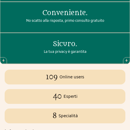
Conveniente.
No scatto alla risposta, primo consulto gratuito
Sicuro.
La tua privacy è garantita
109
Online users
40
Esperti
8
Specialità