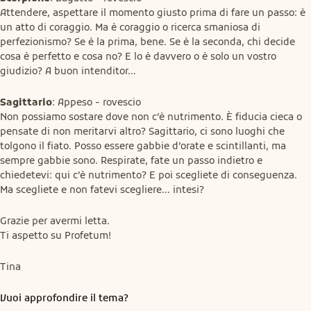
Attendere, aspettare il momento giusto prima di fare un passo: è 
un atto di coraggio. Ma è coraggio o ricerca smaniosa di 
perfezionismo? Se è la prima, bene. Se è la seconda, chi decide 
cosa è perfetto e cosa no? E lo è davvero o è solo un vostro 
giudizio? A buon intenditor…
Sagittario
: Appeso - rovescio

Non possiamo sostare dove non c’è nutrimento. È fiducia cieca o 
pensate di non meritarvi altro? Sagittario, ci sono luoghi che 
tolgono il fiato. Posso essere gabbie d’orate e scintillanti, ma 
sempre gabbie sono. Respirate, fate un passo indietro e 
chiedetevi: qui c’è nutrimento? E poi scegliete di conseguenza. 
Ma scegliete e non fatevi scegliere… intesi?
Grazie per avermi letta.

Ti aspetto su Profetum!
Tina
Vuoi approfondire il tema?