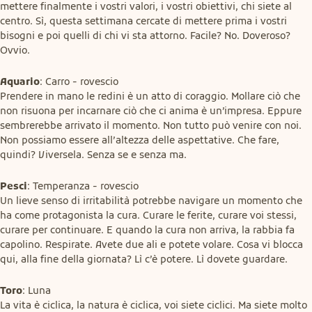
mettere finalmente i vostri valori, i vostri obiettivi, chi siete al 
centro. Sì, questa settimana cercate di mettere prima i vostri 
bisogni e poi quelli di chi vi sta attorno. Facile? No. Doveroso? 
Ovvio.
Aquario
: Carro - rovescio

Prendere in mano le redini è un atto di coraggio. Mollare ciò che 
non risuona per incarnare ciò che ci anima è un’impresa. Eppure 
sembrerebbe arrivato il momento. Non tutto può venire con noi. 
Non possiamo essere all’altezza delle aspettative. Che fare, 
quindi? Viversela. Senza se e senza ma.
Pesci
: Temperanza - rovescio

Un lieve senso di irritabilità potrebbe navigare un momento che 
ha come protagonista la cura. Curare le ferite, curare voi stessi, 
curare per continuare. E quando la cura non arriva, la rabbia fa 
capolino. Respirate. Avete due ali e potete volare. Cosa vi blocca 
qui, alla fine della giornata? Lì c’è potere. Lì dovete guardare.
Toro
: Luna

La vita è ciclica, la natura è ciclica, voi siete ciclici. Ma siete molto 