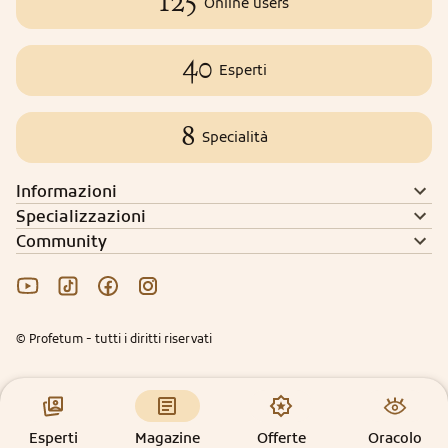
125
Online users
40
Esperti
8
Specialità
Informazioni
Specializzazioni
Community
© Profetum - tutti i diritti riservati
Esperti
Magazine
Offerte
Oracolo