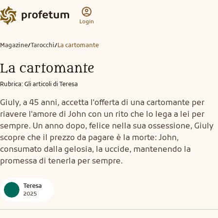
Login
Magazine
Tarocchi
La cartomante
/
/
La cartomante
Rubrica
:
Gli articoli di Teresa
Giuly, a 45 anni, accetta l'offerta di una cartomante per
riavere l'amore di John con un rito che lo lega a lei per
sempre. Un anno dopo, felice nella sua ossessione, Giuly
scopre che il prezzo da pagare è la morte: John,
consumato dalla gelosia, la uccide, mantenendo la
promessa di tenerla per sempre.
Teresa
2025