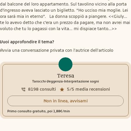
dal balcone del loro appartamento. Sul tavolino vicino alla porta 
d’ingresso aveva lasciato un biglietto. “Ho ucciso mia moglie. Lei 
ora sarà mia in eterno”.   La donna scoppiò a piangere. <<Giuly… 
te lo avevo detto che c’era un prezzo da pagare, ma non avrei mai 
voluto che tu lo pagassi con la vita… mi dispiace tanto…>>
Vuoi approfondire il tema?
Avvia una conversazione privata con l'autrice dell'articolo
Teresa
.
.
Tarocchi
Veggenza
Interpretazione sogni
8198
consulti
5/5
media recensioni
Non in linea, avvisami
Primo consulto gratuito, poi 1,88€/min