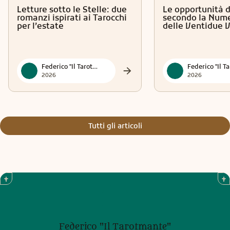
Letture sotto le Stelle: due
Le opportunità d
romanzi ispirati ai Tarocchi
secondo la Nume
per l’estate
delle Ventidue 
Federico "Il Tarotmante"
2026
2026
Tutti gli articoli
Federico "Il Tarotmante"