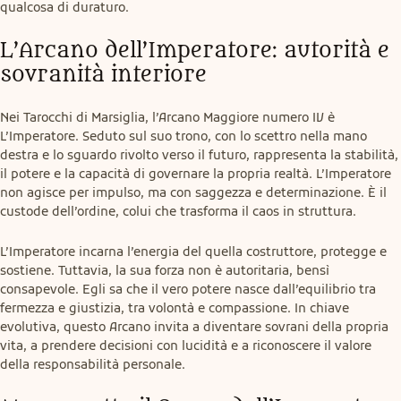
qualcosa di duraturo.
L’Arcano dell’Imperatore: autorità e 
sovranità interiore
Nei Tarocchi di Marsiglia, l’Arcano Maggiore numero IV è 
L’Imperatore. Seduto sul suo trono, con lo scettro nella mano 
destra e lo sguardo rivolto verso il futuro, rappresenta la stabilità, 
il potere e la capacità di governare la propria realtà. L’Imperatore 
non agisce per impulso, ma con saggezza e determinazione. È il 
custode dell’ordine, colui che trasforma il caos in struttura.
L’Imperatore incarna l’energia del quella costruttore, protegge e 
sostiene. Tuttavia, la sua forza non è autoritaria, bensì 
consapevole. Egli sa che il vero potere nasce dall’equilibrio tra 
fermezza e giustizia, tra volontà e compassione. In chiave 
evolutiva, questo Arcano invita a diventare sovrani della propria 
vita, a prendere decisioni con lucidità e a riconoscere il valore 
della responsabilità personale.