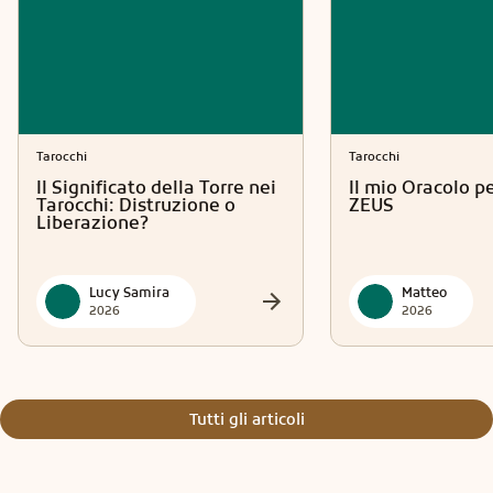
Tarocchi
Tarocchi
Il Significato della Torre nei
Il mio Oracolo p
Tarocchi: Distruzione o
ZEUS
Liberazione?
Lucy Samira
Matteo
2026
2026
Tutti gli articoli