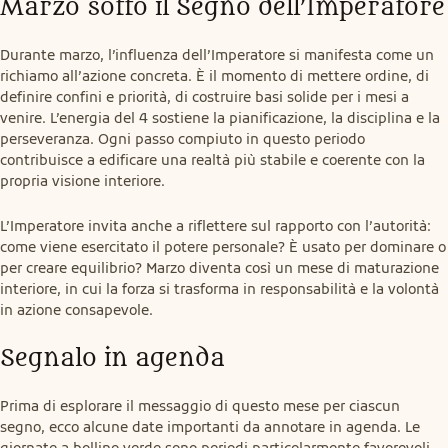
Marzo sotto il Segno dell’Imperatore
Durante marzo, l’influenza dell’Imperatore si manifesta come un 
richiamo all’azione concreta. È il momento di mettere ordine, di 
definire confini e priorità, di costruire basi solide per i mesi a 
venire. L’energia del 4 sostiene la pianificazione, la disciplina e la 
perseveranza. Ogni passo compiuto in questo periodo 
contribuisce a edificare una realtà più stabile e coerente con la 
propria visione interiore.
L’Imperatore invita anche a riflettere sul rapporto con l’autorità: 
come viene esercitato il potere personale? È usato per dominare o 
per creare equilibrio? Marzo diventa così un mese di maturazione 
interiore, in cui la forza si trasforma in responsabilità e la volontà 
in azione consapevole.
Segnalo in agenda
Prima di esplorare il messaggio di questo mese per ciascun 
segno, ecco alcune date importanti da annotare in agenda. Le 
giornate a bollino verde sono periodi particolarmente favorevoli 