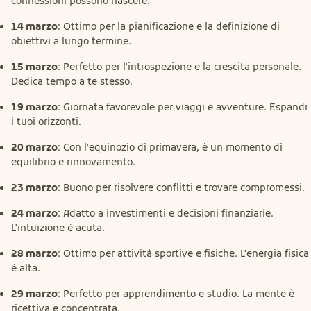
connessioni possono nascere.
14 marzo
: Ottimo per la pianificazione e la definizione di
obiettivi a lungo termine.
15 marzo
: Perfetto per l'introspezione e la crescita personale.
Dedica tempo a te stesso.
19 marzo
: Giornata favorevole per viaggi e avventure. Espandi
i tuoi orizzonti.
20 marzo
: Con l'equinozio di primavera, è un momento di
equilibrio e rinnovamento.
23 marzo
: Buono per risolvere conflitti e trovare compromessi.
24 marzo
: Adatto a investimenti e decisioni finanziarie.
L'intuizione è acuta.
28 marzo
: Ottimo per attività sportive e fisiche. L'energia fisica
è alta.
29 marzo
: Perfetto per apprendimento e studio. La mente è
ricettiva e concentrata.