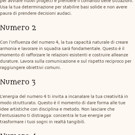
per avviare nuovi progetti e prendere il comando delle situazioni. 
Usa la tua determinazione per stabilire basi solide e non avere 
paura di prendere decisioni audaci.
Numero 2
Con l'influenza del numero 4, la tua capacità naturale di creare 
armonia e lavorare in squadra sarà fondamentale. Questo è il 
momento di rafforzare le relazioni esistenti e costruire alleanze 
durature. Lavora sulla comunicazione e sul rispetto reciproco per 
raggiungere obiettivi comuni.
Numero 3
L'energia del numero 4 ti invita a incanalare la tua creatività in 
modo strutturato. Questo è il momento di dare forma alle tue 
idee artistiche con disciplina e metodo. Non lasciare che 
l'entusiasmo ti distragga: concentra le tue energie per 
trasformare i tuoi sogni in realtà tangibili.