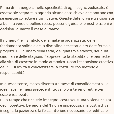
Prima di immergersi nelle specificità di ogni segno zodiacale, è 
essenziale segnare in agenda alcune date chiave che portano con 
sé energie collettive significative. Queste date, divise tra giornate 
a bollino verde e bollino rosso, possono guidare le nostre azioni e 
decisioni durante il mese di marzo.
Il numero 4 è il simbolo della materia organizzata, delle 
fondamenta solide e della disciplina necessaria per dare forma ai 
progetti. È il numero della terra, dei quattro elementi, dei punti 
cardinali e delle stagioni. Rappresenta la stabilità che permette 
alla vita di crescere in modo armonico. Dopo l’espansione creativa 
del 3, il 4 invita a concretizzare, a costruire con metodo e 
responsabilità.
In questo senso, marzo diventa un mese di consolidamento. Le 
idee nate nei mesi precedenti trovano ora terreno fertile per 
essere realizzate.

È un tempo che richiede impegno, costanza e una visione chiara 
degli obiettivi. L’energia del 4 non è impetuosa, ma costruttiva: 
insegna la pazienza e la forza interiore necessarie per edificare 