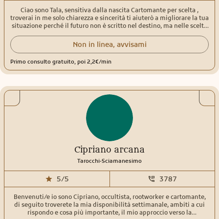
Ciao sono Tala, sensitiva dalla nascita Cartomante per scelta ,
troverai in me solo chiarezza e sincerità ti aiuterò a migliorare la tua
situazione perché il futuro non è scritto nel destino, ma nelle scelte
che fai oggi
Non in linea, avvisami
Primo consulto gratuito, poi 2,2€/min
Cipriano arcana
.
Tarocchi
Sciamanesimo
5/5
3787
Benvenuti/e io sono Cipriano, occultista, rootworker e cartomante,
di seguito troverete la mia disponibilità settimanale, ambiti a cui
rispondo e cosa più importante, il mio approccio verso la