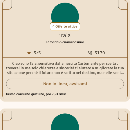
4 Offerte attive
Tala
.
Tarocchi
Sciamanesimo
5/5
5170
Ciao sono Tala, sensitiva dalla nascita Cartomante per scelta ,
troverai in me solo chiarezza e sincerità ti aiuterò a migliorare la tua
situazione perché il futuro non è scritto nel destino, ma nelle scelte
che fai oggi
Non in linea, avvisami
Primo consulto gratuito, poi 2,2€/min