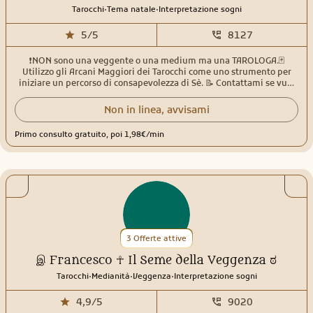
.
.
Tarocchi
Tema natale
Interpretazione sogni
5/5
8127
❗️NON sono una veggente o una medium ma una TAROLOGA.🃏
Utilizzo gli Arcani Maggiori dei Tarocchi come uno strumento per
iniziare un percorso di consapevolezza di Sè. 📝 Contattami se vuoi
davvero fare un lavoro su te stesso e capire dove sono i blocchi che
non ti permettono di andare avanti nella tua vita! Sono laureata in
Non in linea, avvisami
Filosofia e da oltre 20 anni studio Antropologia, Psicologia analitica,
Simbolismo, Mitologia, Tarologia, Onirologia ed Astrologia
Primo consulto gratuito, poi 1,98€/min
umanistica.
3 Offerte attive
இ Francesco ☥ Il Seme della Veggenza ಠ
.
.
.
Tarocchi
Medianità
Veggenza
Interpretazione sogni
4,9/5
9020