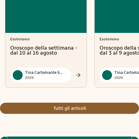
Esoterismo
Esoterismo
Oroscopo della settimana -
Oroscopo della 
dal 10 al 16 agosto
dal 3 al 9 agost
Tina Cartomante Sensitiva
2026
2026
Tutti gli articoli