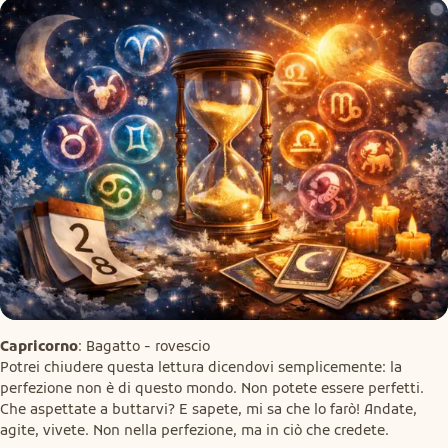
Capricorno
: Bagatto - rovescio

Potrei chiudere questa lettura dicendovi semplicemente: la 
perfezione non è di questo mondo. Non potete essere perfetti. 
Che aspettate a buttarvi? E sapete, mi sa che lo farò! Andate, 
agite, vivete. Non nella perfezione, ma in ciò che credete.