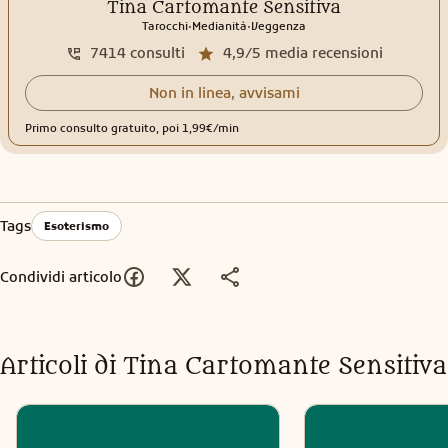
Tina Cartomante Sensitiva
.
.
Tarocchi
Medianità
Veggenza
7414
consulti
4,9/5
media recensioni
Non in linea, avvisami
Primo consulto gratuito, poi 1,99€/min
Tags
Esoterismo
Condividi articolo
Articoli di
Tina Cartomante Sensitiva