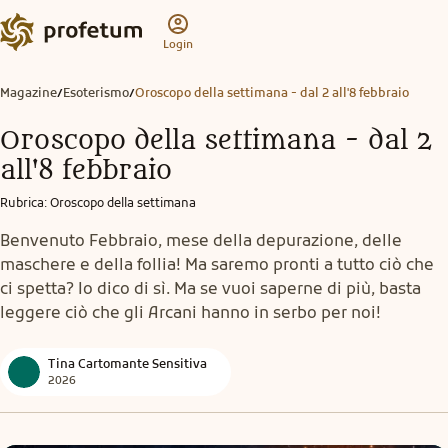
Login
Magazine
Esoterismo
Oroscopo della settimana - dal 2 all'8 febbraio
/
/
Oroscopo della settimana - dal 2
all'8 febbraio
Rubrica
:
Oroscopo della settimana
Benvenuto Febbraio, mese della depurazione, delle
maschere e della follia! Ma saremo pronti a tutto ciò che
ci spetta? Io dico di sì. Ma se vuoi saperne di più, basta
leggere ciò che gli Arcani hanno in serbo per noi!
Tina Cartomante Sensitiva
2026