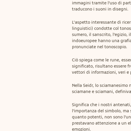
immagini tramite l’uso di part
traducono i suoni in disegni.
L’aspetto interessante di rice
linguistici) condotte col tonos
sumero, il sanscrito, l’egizio, 
indoeuropee hanno una grafia 
pronunciate nel tonoscopio.
Ciò spiega come le rune, essen
significato, risultano essere f
vettori di informazioni, veri e
Nella Seidr, lo sciamanesimo 
sciamane e sciamani, definivan
Significa che i nostri antenati
l’importanza del simbolo, ma s
quanto potenti, non sono l’un
prestavano attenzione a un el
emozioni.