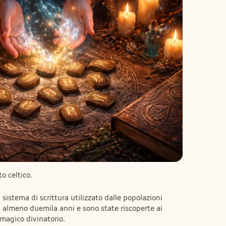
o celtico.
sistema di scrittura utilizzato dalle popolazioni 
almeno duemila anni e sono state riscoperte ai 
magico divinatorio.