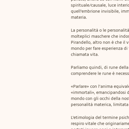
spirituale/causale, luce interi
quell’embrione invisibile, immo
materia.
La personalità o le personalità,
molteplici maschere che indos
Pirandello, altro non è che il
mondo per fare esperienza di v
chiamata vita.
Parliamo quindi, di rune della 
comprendere le rune è necessa
«Parlare» con l’anima equivale
«immortali», emancipandosi dal
mondo con gli occhi della nost
personalità materica, limitata
L’etimologia del termine psich
respiro vitale che originaria