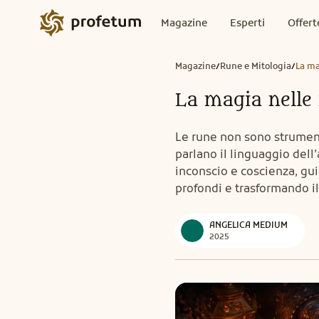
Magazine
Esperti
Offert
Magazine
Rune e Mitologia
La ma
/
/
La magia nelle
Le rune non sono strumenti
parlano il linguaggio dell
inconscio e coscienza, gui
profondi e trasformando il 
ANGELICA MEDIUM
2025