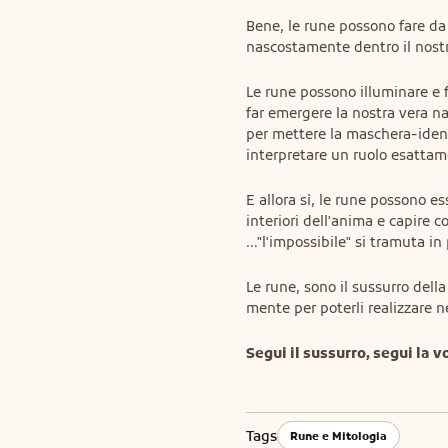
Bene, le rune possono fare da r
nascostamente dentro il nostr
Le rune possono illuminare e fa
far emergere la nostra vera nat
per mettere la maschera-identit
interpretare un ruolo esattam
E allora sì, le rune possono es
interiori dell'anima e capire c
…"l'impossibile" si tramuta in 
Le rune, sono il sussurro della
mente per poterli realizzare n
Segui il sussurro, segui la v
Tags
Rune e Mitologia