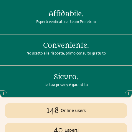
Affidabile.
Esperti verificati dal team Profetum
Conveniente.
No scatto alla risposta, primo consulto gratuito
Sicuro.
La tua privacy è garantita
148
Online users
40
Esperti