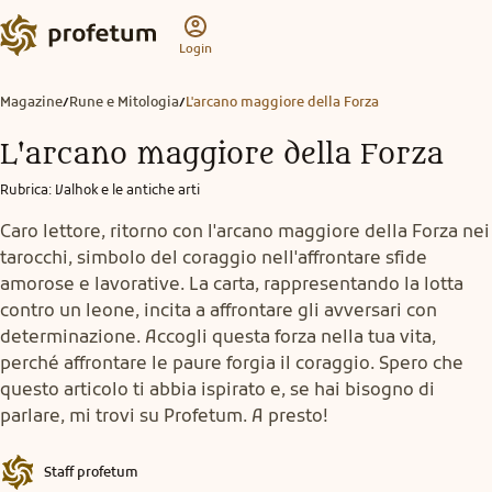
Login
Magazine
Rune e Mitologia
L'arcano maggiore della Forza
/
/
L'arcano maggiore della Forza
Rubrica
:
Valhok e le antiche arti
Caro lettore, ritorno con l'arcano maggiore della Forza nei
tarocchi, simbolo del coraggio nell'affrontare sfide
amorose e lavorative. La carta, rappresentando la lotta
contro un leone, incita a affrontare gli avversari con
determinazione. Accogli questa forza nella tua vita,
perché affrontare le paure forgia il coraggio. Spero che
questo articolo ti abbia ispirato e, se hai bisogno di
parlare, mi trovi su Profetum. A presto!
Staff profetum