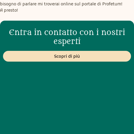
bisogno di parlare mi troverai online sul portale di Profetum!

A presto!
Entra in contatto con i nostri
esperti
Scopri di più