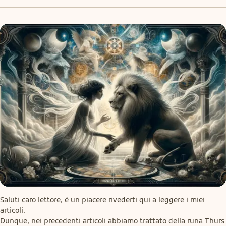
Saluti caro lettore, è un piacere rivederti qui a leggere i miei 
articoli.

Dunque, nei precedenti articoli abbiamo trattato della runa Thurs 