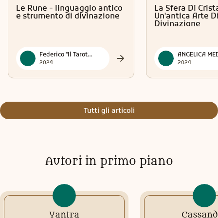
Le Rune - linguaggio antico
La Sfera Di Crist
e strumento di divinazione
Un'antica Arte D
Divinazione
Federico "Il Tarotmante"
ANGELICA ME
2024
2024
Tutti gli articoli
Autori in primo piano
Yantra
Cassand