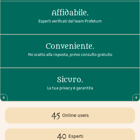
Affidabile.
Esperti verificati dal team Profetum
Conveniente.
No scatto alla risposta, primo consulto gratuito
Sicuro.
La tua privacy è garantita
45
Online users
40
Esperti