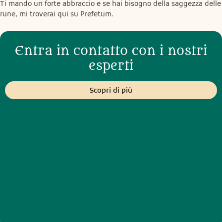
Ti mando un forte abbraccio e se hai bisogno della saggezza delle 
rune, mi troverai qui su Prefetum.
Entra in contatto con i nostri
esperti
Scopri di più