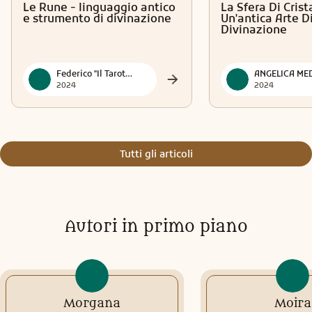
Le Rune - linguaggio antico
La Sfera Di Crist
e strumento di divinazione
Un'antica Arte D
Divinazione
Federico "Il Tarotmante"
ANGELICA ME
2024
2024
Tutti gli articoli
Autori in primo piano
Morgana
Moira