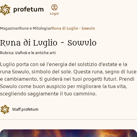
Login
Magazine
Rune e Mitologia
Runa di Luglio - Sowulo
/
/
Runa di Luglio - Sowulo
Rubrica
:
Valhok e le antiche arti
Luglio porta con sé l'energia del solstizio d'estate e la
runa Sowulo, simbolo del sole. Questa runa, segno di luce
e cambiamento, ti guiderà nei tuoi progetti futuri. Prendi
Sowulo come buon auspicio per migliorare la tua vita,
scegliendo saggiamente il tuo cammino.
Staff profetum