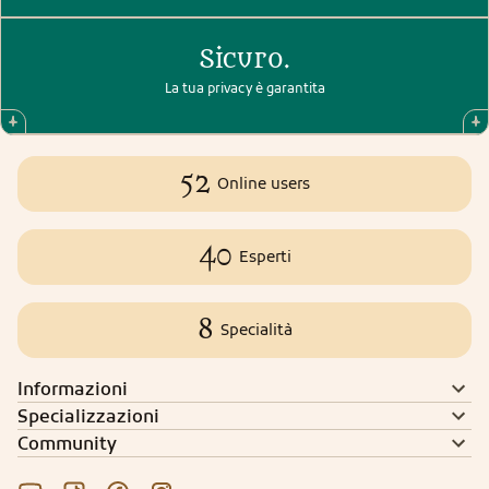
Sicuro.
La tua privacy è garantita
52
Online users
40
Esperti
8
Specialità
Informazioni
Specializzazioni
Community