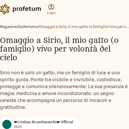
Login
Magazine
Esoterismo
Omaggio a Sirio, il mio gatto (o famiglio) vivo per volontà del cielo
/
/
Omaggio a Sirio, il mio gatto (o
famiglio) vivo per volontà del
cielo
Sirio non è solo un gatto, ma un famiglio di luce e uno
spirito guida. Ponte tra visibile e invisibile, custodisce,
protegge e comunica silenziosamente. La sua presenza è
magia, medicina e amore incondizionato: un segno
celeste che accompagna un percorso di miracoli e
gratitudine.
👑Cristian Arcanitarocchi👑 Official
2025