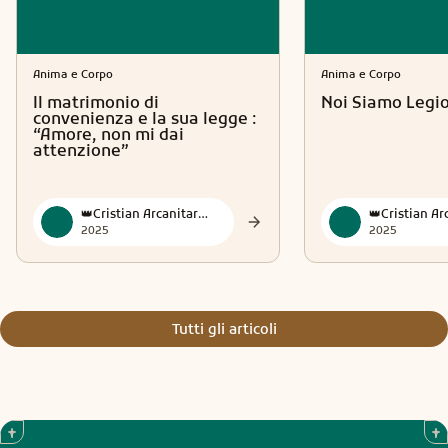
Anima e Corpo
Anima e Corpo
Il matrimonio di
Noi Siamo Legi
convenienza e la sua legge :
“Amore, non mi dai
attenzione”
👑Cristian Arcanitarocchi👑 Official
2025
2025
Tutti gli articoli