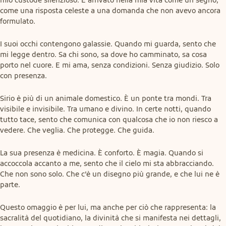
come una risposta celeste a una domanda che non avevo ancora 
formulato.
I suoi occhi contengono galassie. Quando mi guarda, sento che 
mi legge dentro. Sa chi sono, sa dove ho camminato, sa cosa 
porto nel cuore. E mi ama, senza condizioni. Senza giudizio. Solo 
con presenza.
Sirio è più di un animale domestico. È un ponte tra mondi. Tra 
visibile e invisibile. Tra umano e divino. In certe notti, quando 
tutto tace, sento che comunica con qualcosa che io non riesco a 
vedere. Che veglia. Che protegge. Che guida.
La sua presenza è medicina. È conforto. È magia. Quando si 
accoccola accanto a me, sento che il cielo mi sta abbracciando. 
Che non sono solo. Che c’è un disegno più grande, e che lui ne è 
parte.
Questo omaggio è per lui, ma anche per ciò che rappresenta: la 
sacralità del quotidiano, la divinità che si manifesta nei dettagli, 