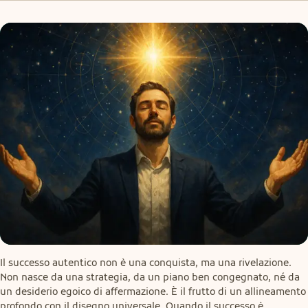
Il successo autentico non è una conquista, ma una rivelazione. 
Non nasce da una strategia, da un piano ben congegnato, né da 
un desiderio egoico di affermazione. È il frutto di un allineamento 
profondo con il disegno universale. Quando il successo è 