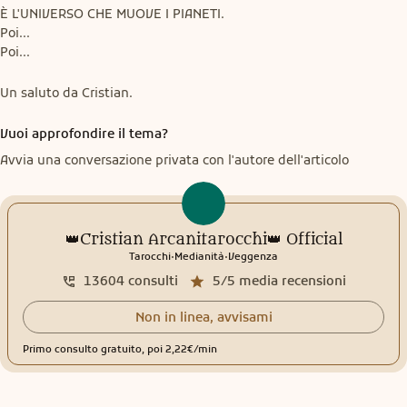
È L'UNIVERSO CHE MUOVE I PIANETI.

Poi...

Poi...
Un saluto da Cristian.
Vuoi approfondire il tema?
Avvia una conversazione privata con l'autore dell'articolo
👑Cristian Arcanitarocchi👑 Official
.
.
Tarocchi
Medianità
Veggenza
13604
consulti
5/5
media recensioni
Non in linea, avvisami
Primo consulto gratuito, poi 2,22€/min