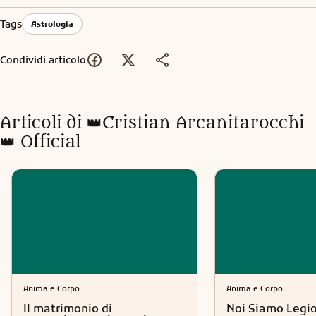
Tags
Astrologia
Condividi articolo
Articoli di
👑Cristian Arcanitarocchi
👑 Official
Anima e Corpo
Anima e Corpo
Il matrimonio di
Noi Siamo Legi