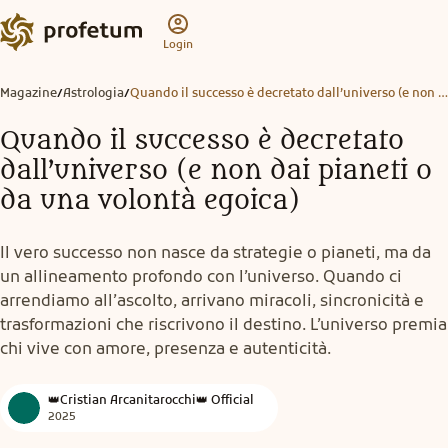
Login
Magazine
Astrologia
Quando il successo è decretato dall’universo (e non dai pianeti o da una volontà egoica)
/
/
Quando il successo è decretato
dall’universo (e non dai pianeti o
da una volontà egoica)
Il vero successo non nasce da strategie o pianeti, ma da
un allineamento profondo con l’universo. Quando ci
arrendiamo all’ascolto, arrivano miracoli, sincronicità e
trasformazioni che riscrivono il destino. L’universo premia
chi vive con amore, presenza e autenticità.
👑Cristian Arcanitarocchi👑 Official
2025