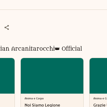
tian Arcanitarocchi👑 Official
Anima e Corpo
Anima e C
Noi Siamo Legione
Grazie 