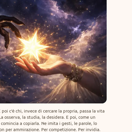
poi c’è chi, invece di cercare la propria, passa la vita 
 La osserva, la studia, la desidera. E poi, come un 
comincia a copiarla. Ne imita i gesti, le parole, lo 
 non per ammirazione. Per competizione. Per invidia. 