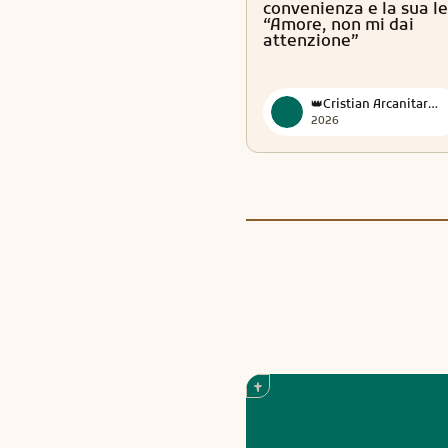
convenienza e la sua le
“Amore, non mi dai
attenzione”
👑Cristian Arcanitarocchi👑 Official
2026