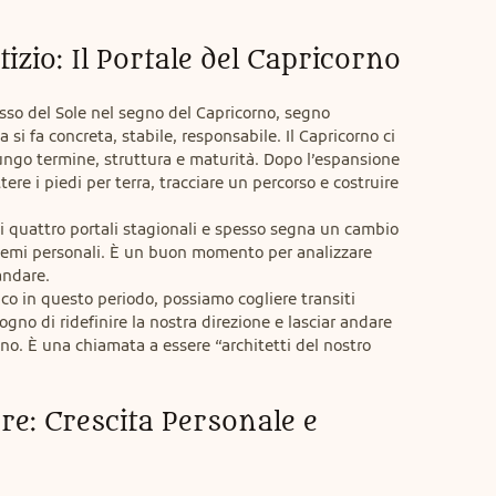
tizio: Il Portale del Capricorno
resso del Sole nel segno del Capricorno, segno 
a si fa concreta, stabile, responsabile. Il Capricorno ci 
 lungo termine, struttura e maturità. Dopo l’espansione 
ere i piedi per terra, tracciare un percorso e costruire 
i quattro portali stagionali e spesso segna un cambio 
 temi personali. È un buon momento per analizzare 
ndare.

ico in questo periodo, possiamo cogliere transiti 
ogno di ridefinire la nostra direzione e lasciar andare 
o. È una chiamata a essere “architetti del nostro 
ore: Crescita Personale e 