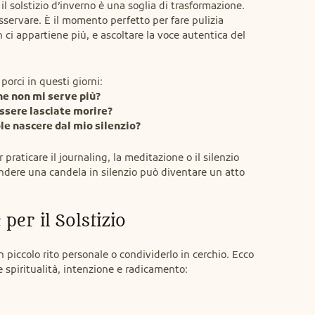
 il solstizio d’inverno è una soglia di trasformazione. 
servare. È il momento perfetto per fare pulizia 
on ci appartiene più, e ascoltare la voce autentica del 
e non mi serve più?

ssere lasciate morire?

e nascere dal mio silenzio?
raticare il journaling, la meditazione o il silenzio 
dere una candela in silenzio può diventare un atto 
 per il Solstizio
n piccolo rito personale o condividerlo in cerchio. Ecco 
 spiritualità, intenzione e radicamento: