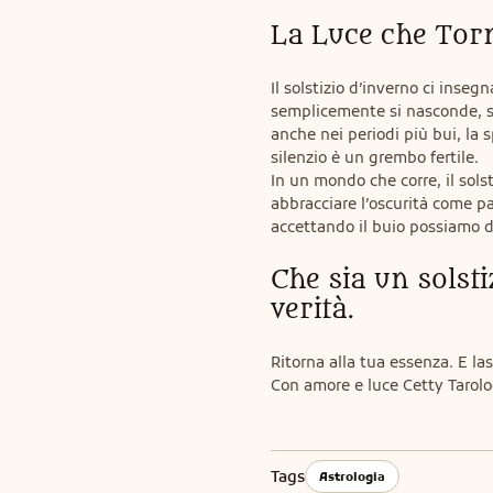
La Luce che Tor
Il solstizio d’inverno ci inseg
semplicemente si nasconde, si 
anche nei periodi più bui, la 
silenzio è un grembo fertile.

In un mondo che corre, il solsti
abbracciare l’oscurità come pa
accettando il buio possiamo d
Che sia un solsti
verità.
Ritorna alla tua essenza. E las
Con amore e luce Cetty Tarol
Tags
Astrologia