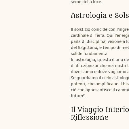
seme della luce.
Astrologia e Sols
Il solstizio coincide con l’ing
cardinale di Terra. Qui l’energi
parla di disciplina, visione a
del Sagittario, è tempo di mett
solide fondamenta.

In astrologia, questo è uno de
di direzione anche nei nostri
dove siamo e dove vogliamo a
Se guardiamo il cielo astrolog
potenti, che amplificano il bis
ciò che appesantisce il cammin
futuro”.
Il Viaggio Interi
Riflessione