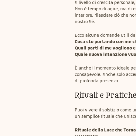
A livello di crescita personale,
Non è tempo di agire, ma di os
interiore, rilasciare ciò che n
nostro Sé.
Cosa sto portando con me ch
Quali parti di me vogliono e
Quale nuova intenzione vuol
È anche il momento ideale per p
consapevole. Anche solo accen
di profonda presenza.
Rituali e Pratiche
Puoi vivere il solstizio come u
un semplice rituale che unisce
Rituale della Luce che Torna