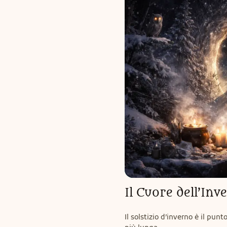
Il Cuore dell’Inv
Il solstizio d’inverno è il punt