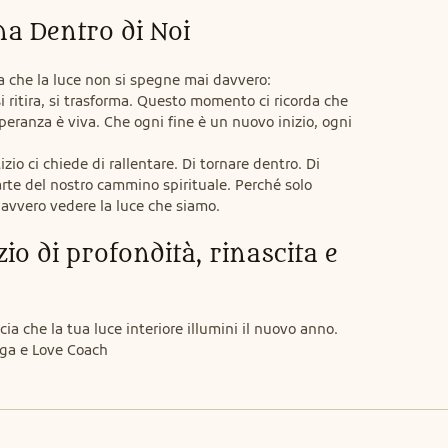
na Dentro di Noi
na che la luce non si spegne mai davvero: 
ritira, si trasforma. Questo momento ci ricorda che 
speranza è viva. Che ogni fine è un nuovo inizio, ogni 
zio ci chiede di rallentare. Di tornare dentro. Di 
rte del nostro cammino spirituale. Perché solo 
avvero vedere la luce che siamo.
zio di profondità, rinascita e 
cia che la tua luce interiore illumini il nuovo anno. 
oga e Love Coach