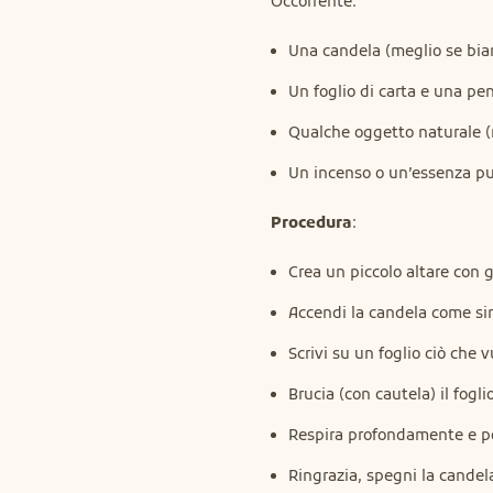
Occorrente:
Una candela (meglio se bia
Un foglio di carta e una pe
Qualche oggetto naturale (r
Un incenso o un’essenza pu
Procedura
:
Crea un piccolo altare con g
Accendi la candela come sim
Scrivi su un foglio ciò che v
Brucia (con cautela) il fogl
Respira profondamente e poni
Ringrazia, spegni la candel