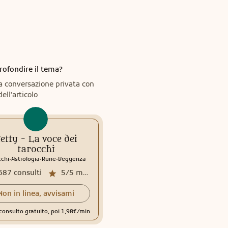
rofondire il tema?
a conversazione privata con
dell'articolo
etty - La voce dei
tarocchi
.
.
.
cchi
Astrologia
Rune
Veggenza
687
consulti
5/5
media recensioni
Non in linea, avvisami
consulto gratuito, poi 1,98€/min