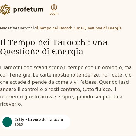
Login
Magazine
Tarocchi
Il Tempo nei Tarocchi: una Questione di Energia
/
/
Il Tempo nei Tarocchi: una
Questione di Energia
I Tarocchi non scandiscono il tempo con un orologio, ma
con l’energia. Le carte mostrano tendenze, non date: ciò
che accade dipende da come vivi l’attesa. Quando lasci
andare il controllo e resti centrato, tutto fluisce. Il
momento giusto arriva sempre, quando sei pronto a
riceverlo.
Cetty - La voce dei tarocchi
2025