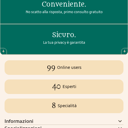
Conveniente.
No scatto alla risposta, primo consulto gratuito
Sicuro.
La tua privacy è garantita
99
Online users
40
Esperti
8
Specialità
Informazioni