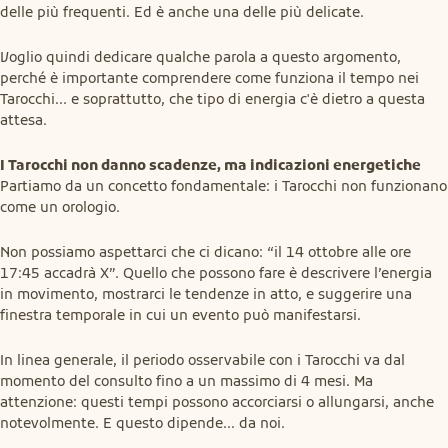
delle più frequenti. Ed è anche una delle più delicate.
Voglio quindi dedicare qualche parola a questo argomento, 
perché è importante comprendere come funziona il tempo nei 
Tarocchi... e soprattutto, che tipo di energia c'è dietro a questa 
attesa.
I Tarocchi non danno scadenze, ma indicazioni energetiche
Partiamo da un concetto fondamentale: i Tarocchi non funzionano 
come un orologio.
Non possiamo aspettarci che ci dicano: “il 14 ottobre alle ore 
17:45 accadrà X”. Quello che possono fare è descrivere l’energia 
in movimento, mostrarci le tendenze in atto, e suggerire una 
finestra temporale in cui un evento può manifestarsi.
In linea generale, il periodo osservabile con i Tarocchi va dal 
momento del consulto fino a un massimo di 4 mesi. Ma 
attenzione: questi tempi possono accorciarsi o allungarsi, anche 
notevolmente. E questo dipende... da noi.