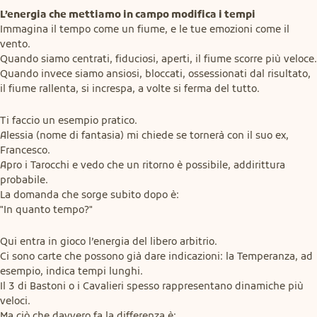
L’energia che mettiamo in campo modifica i tempi
Immagina il tempo come un fiume, e le tue emozioni come il 
vento.

Quando siamo centrati, fiduciosi, aperti, il fiume scorre più veloce.

Quando invece siamo ansiosi, bloccati, ossessionati dal risultato, 
il fiume rallenta, si increspa, a volte si ferma del tutto.
Ti faccio un esempio pratico.

Alessia (nome di fantasia) mi chiede se tornerà con il suo ex, 
Francesco.

Apro i Tarocchi e vedo che un ritorno è possibile, addirittura 
probabile.

La domanda che sorge subito dopo è:

"In quanto tempo?"
Qui entra in gioco l’energia del libero arbitrio.

Ci sono carte che possono già dare indicazioni: la Temperanza, ad 
esempio, indica tempi lunghi.

Il 3 di Bastoni o i Cavalieri spesso rappresentano dinamiche più 
veloci.

Ma ciò che davvero fa la differenza è: