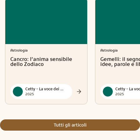
Astrologia
Astrologia
Cancro: l’anima sensibile
Gemelli: il segn
dello Zodiaco
idee, parole e l
Cetty - La voce dei tarocchi
2025
2025
Tutti gli articoli