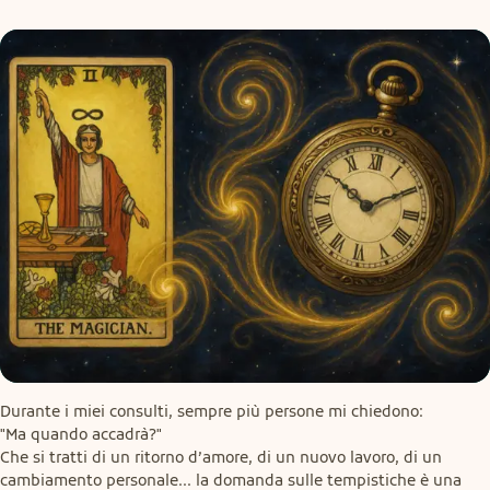
Durante i miei consulti, sempre più persone mi chiedono:

"Ma quando accadrà?"

Che si tratti di un ritorno d’amore, di un nuovo lavoro, di un 
cambiamento personale... la domanda sulle tempistiche è una 