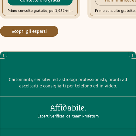
Contatta ora gratis
Non in linea, a
Primo consulto gratuito, poi 1,98€/min
Primo consulto gratuito
Scopri gli esperti
Cartomanti, sensitivi ed astrologi professionisti, pronti ad
ascoltarti e consigliarti per telefono ed in video.
Affidabile.
Esperti verificati dal team Profetum