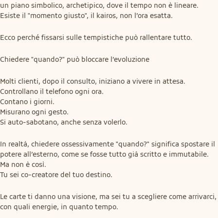
un piano simbolico, archetipico, dove il tempo non è lineare.

Esiste il "momento giusto", il kairos, non l’ora esatta.
Ecco perché fissarsi sulle tempistiche può rallentare tutto.
Chiedere "quando?" può bloccare l’evoluzione
Molti clienti, dopo il consulto, iniziano a vivere in attesa.

Controllano il telefono ogni ora.

Contano i giorni.

Misurano ogni gesto.

Si auto-sabotano, anche senza volerlo.
In realtà, chiedere ossessivamente "quando?" significa spostare il 
potere all’esterno, come se fosse tutto già scritto e immutabile.

Ma non è così.

Tu sei co-creatore del tuo destino.
Le carte ti danno una visione, ma sei tu a scegliere come arrivarci, 
con quali energie, in quanto tempo.