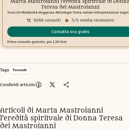
Marta Mastroianni l’eredità spirituale di Donn
Teresa dei Mastroianni
.
.
.
.
.
Tarocchi
Medianità
Veggenza
Astrologia
Tema natale
Interpretazione sogni
9266
consulti
5/5
media recensioni
Contatta ora gratis
Primo consulto gratuito, poi 1,5€/min
Tags
Tarocchi
Condividi articolo
Articoli di
Marta Mastroianni
l’eredità spirituale di Donna Teresa
dei Mastroianni