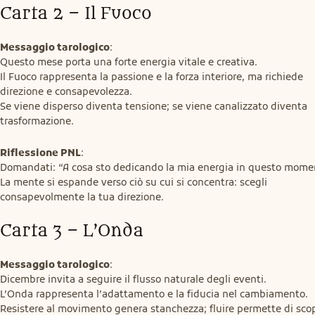
Carta 2 – Il Fuoco
Messaggio tarologico
:

Questo mese porta una forte energia vitale e creativa.

Il Fuoco rappresenta la passione e la forza interiore, ma richiede 
direzione e consapevolezza.

Se viene disperso diventa tensione; se viene canalizzato diventa 
trasformazione.
Riflessione PNL
:

Domandati: “A cosa sto dedicando la mia energia in questo momen
La mente si espande verso ciò su cui si concentra: scegli 
consapevolmente la tua direzione.
Carta 3 – L’Onda
Messaggio tarologico
:

Dicembre invita a seguire il flusso naturale degli eventi.

L’Onda rappresenta l’adattamento e la fiducia nel cambiamento.

Resistere al movimento genera stanchezza; fluire permette di scopr