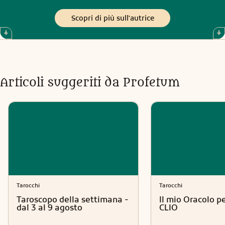
riservatezza, ascolto e professionalità.
Scopri di più sull'autrice
Articoli suggeriti da Profetum
Tarocchi
Tarocchi
Taroscopo della settimana -
Il mio Oracolo p
dal 3 al 9 agosto
CLIO