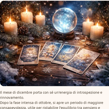
Il mese di dicembre porta con sé un’energia di introspezione e 
rinnovamento.

Dopo la fase intensa di ottobre, si apre un periodo di maggiore 
consapevolezza, utile per ristabilire l’equilibrio tra pensiero e 