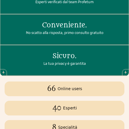
Esperti verificati dal team Profetum
Conveniente.
No scatto alla risposta, primo consulto gratuito
Sicuro.
La tua privacy è garantita
66
Online users
40
Esperti
8
Specialità