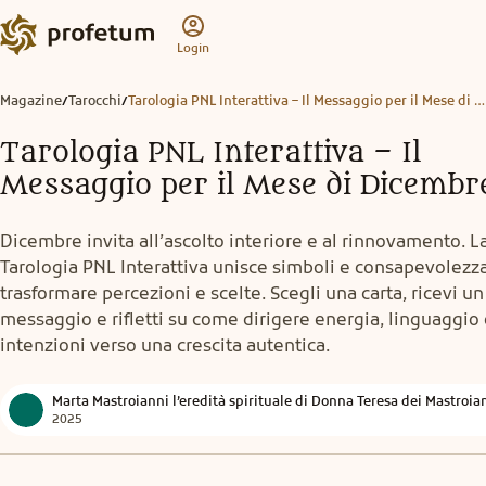
Login
Magazine
Tarocchi
Tarologia PNL Interattiva – Il Messaggio per il Mese di Dicembre
/
/
Tarologia PNL Interattiva – Il
Messaggio per il Mese di Dicembr
Dicembre invita all’ascolto interiore e al rinnovamento. L
Tarologia PNL Interattiva unisce simboli e consapevolezz
trasformare percezioni e scelte. Scegli una carta, ricevi un
messaggio e rifletti su come dirigere energia, linguaggio
intenzioni verso una crescita autentica.
Marta Mastroianni l’eredità spirituale di Donna Teresa dei Mastroia
2025