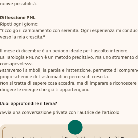
nuove possibilità.
Riflessione PNL
:

Ripeti ogni giorno:

“Accolgo il cambiamento con serenità. Ogni esperienza mi conduce
verso la mia crescita.”
Il mese di dicembre è un periodo ideale per l’ascolto interiore.

La Tarologia PNL non è un metodo predittivo, ma uno strumento di
consapevolezza.

Attraverso i simboli, la parola e l’attenzione, permette di comprend
propri schemi e di trasformarli in percorsi di crescita.

Non si tratta di sapere cosa accadrà, ma di imparare a riconoscere 
dirigere le energie che già ti appartengono.
Vuoi approfondire il tema?
Avvia una conversazione privata con l'autrice dell'articolo