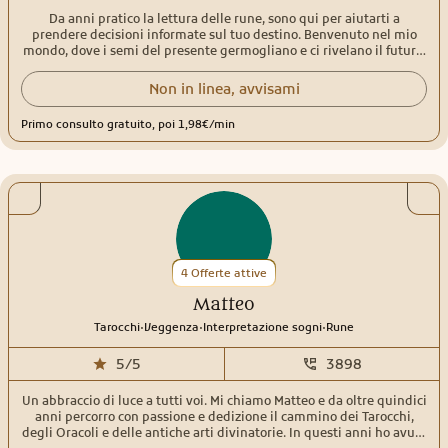
Da anni pratico la lettura delle rune, sono qui per aiutarti a
prendere decisioni informate sul tuo destino. Benvenuto nel mio
mondo, dove i semi del presente germogliano e ci rivelano il futuro.
Scopriamolo insieme.
Non in linea, avvisami
Primo consulto gratuito, poi 1,98€/min
4 Offerte attive
Matteo
.
.
.
Tarocchi
Veggenza
Interpretazione sogni
Rune
5/5
3898
Un abbraccio di luce a tutti voi. Mi chiamo Matteo e da oltre quindici
anni percorro con passione e dedizione il cammino dei Tarocchi,
degli Oracoli e delle antiche arti divinatorie. In questi anni ho avuto