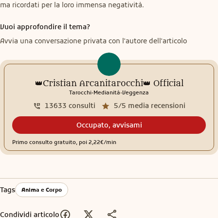
ma ricordati per la loro immensa negatività.
Vuoi approfondire il tema?
Avvia una conversazione privata con l'autore dell'articolo
👑Cristian Arcanitarocchi👑 Official
.
.
Tarocchi
Medianità
Veggenza
13633
consulti
5/5
media recensioni
Occupato, avvisami
Primo consulto gratuito, poi 2,22€/min
Tags
Anima e Corpo
Condividi articolo