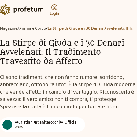
Login
Magazine
Anima e Corpo
La Stirpe di Giuda e i 30 Denari Avvelenati: Il Tradimento Travestito da Affetto
/
/
La Stirpe di Giuda e i 30 Denari
Avvelenati: Il Tradimento
Travestito da Affetto
Ci sono tradimenti che non fanno rumore: sorridono,
abbracciano, offrono “aiuto”. È la stirpe di Giuda moderna,
che vende affetto in cambio di vantaggio. Riconoscerla è
salvezza: il vero amico non ti compra, ti protegge.
Spezzare la corda è l’unico modo per tornare liberi.
👑Cristian Arcanitarocchi👑 Official
2025