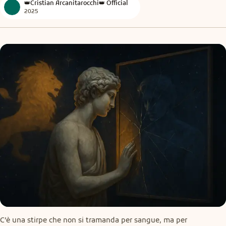
👑Cristian Arcanitarocchi👑 Official
2025
C’è una stirpe che non si tramanda per sangue, ma per 