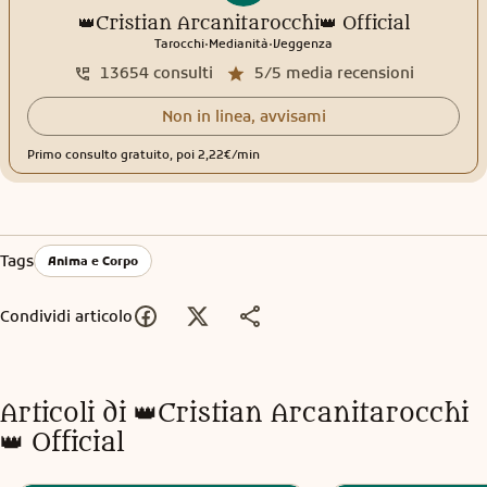
👑Cristian Arcanitarocchi👑 Official
.
.
Tarocchi
Medianità
Veggenza
13654
consulti
5/5
media recensioni
Non in linea, avvisami
Primo consulto gratuito, poi 2,22€/min
Tags
Anima e Corpo
Condividi articolo
Articoli di
👑Cristian Arcanitarocchi
👑 Official