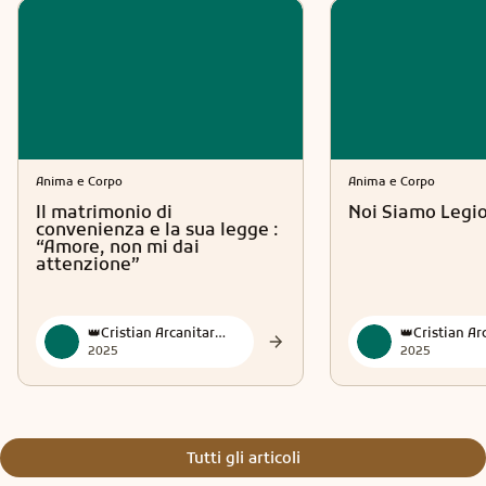
Anima e Corpo
Anima e Corpo
Il matrimonio di
Noi Siamo Legi
convenienza e la sua legge :
“Amore, non mi dai
attenzione”
👑Cristian Arcanitarocchi👑 Official
2025
2025
Tutti gli articoli