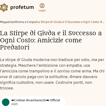
Login
Magazine
Anima e Corpo
La Stirpe di Giuda e il Successo a Ogni Costo: Amicizie come Predatori
/
/
La Stirpe di Giuda e il Successo a
Ogni Costo: Amicizie come
Predatori
La stirpe di Giuda moderna non tradisce per odio, ma per
strategia. Maschera l’ambizione con empatia, usa
l’amicizia come trampolino e il sorriso come arma. Ma chi
vive di calcolo paga con la solitudine. Amare davvero
significa custodire, non usare. Costruire ponti, non
trincee.
👑Cristian Arcanitarocchi👑 Official
2025