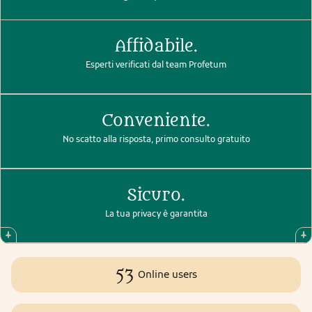
Affidabile.
Esperti verificati dal team Profetum
Conveniente.
No scatto alla risposta, primo consulto gratuito
Sicuro.
La tua privacy è garantita
53
Online users