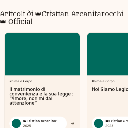
Articoli di
👑Cristian Arcanitarocchi
👑 Official
Anima e Corpo
Anima e Corpo
Il matrimonio di
Noi Siamo Legi
convenienza e la sua legge :
“Amore, non mi dai
attenzione”
👑Cristian Arcanitarocchi👑 Official
2025
2025