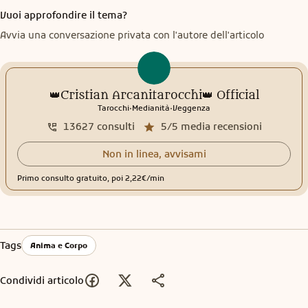
Vuoi approfondire il tema?
Avvia una conversazione privata con l'autore dell'articolo
👑Cristian Arcanitarocchi👑 Official
.
.
Tarocchi
Medianità
Veggenza
13627
consulti
5/5
media recensioni
Non in linea, avvisami
Primo consulto gratuito, poi 2,22€/min
Tags
Anima e Corpo
Condividi articolo