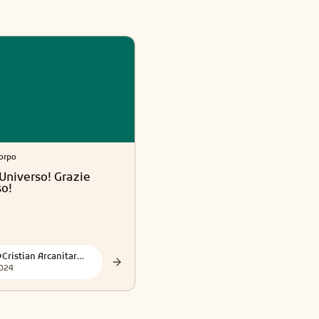
orpo
Esoterismo
Universo! Grazie
Demoni Moderni: Le
so!
Avventure Di Jezabel E
Bihahl
👑Cristian Arcanitarocchi👑 Official
👑Cristian Arcanitarocchi👑 Official
024
2024