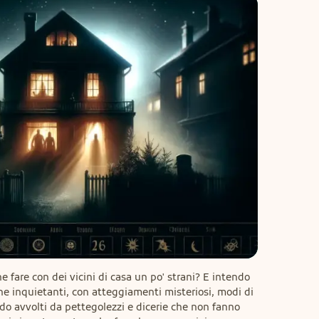
e fare con dei vicini di casa un po' strani? E intendo 
e inquietanti, con atteggiamenti misteriosi, modi di 
ndo avvolti da pettegolezzi e dicerie che non fanno 