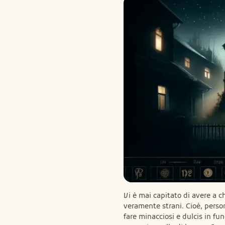
Vi è mai capitato di avere a ch
veramente strani. Cioè, person
fare minacciosi e dulcis in fu