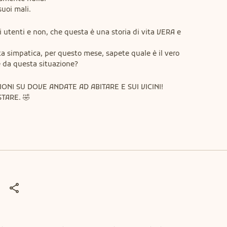
 suoi mali.
ei utenti e non, che questa è una storia di vita VERA e 
a simpatica, per questo mese, sapete quale è il vero 
e da questa situazione?
NI SU DOVE ANDATE AD ABITARE E SUI VICINI! 
TARE. 🤣