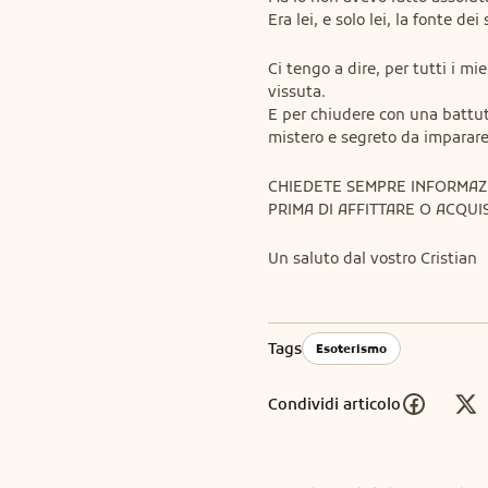
Era lei, e solo lei, la fonte dei
Ci tengo a dire, per tutti i mi
vissuta.

E per chiudere con una battut
mistero e segreto da imparar
CHIEDETE SEMPRE INFORMAZIO
PRIMA DI AFFITTARE O ACQUIS
Un saluto dal vostro Cristian
Tags
Esoterismo
Condividi articolo