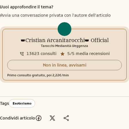
Vuoi approfondire il tema?
Avvia una conversazione privata con l'autore dell'articolo
👑Cristian Arcanitarocchi👑 Official
.
.
Tarocchi
Medianità
Veggenza
13623
consulti
5/5
media recensioni
Non in linea, avvisami
Primo consulto gratuito, poi 2,22€/min
Tags
Esoterismo
Condividi articolo