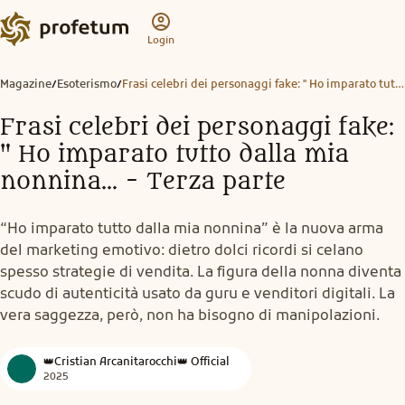
Login
Magazine
Esoterismo
Frasi celebri dei personaggi fake: " Ho imparato tutto dalla mia nonnina... - Terza parte
/
/
Frasi celebri dei personaggi fake:
" Ho imparato tutto dalla mia
nonnina... - Terza parte
“Ho imparato tutto dalla mia nonnina” è la nuova arma
del marketing emotivo: dietro dolci ricordi si celano
spesso strategie di vendita. La figura della nonna diventa
scudo di autenticità usato da guru e venditori digitali. La
vera saggezza, però, non ha bisogno di manipolazioni.
👑Cristian Arcanitarocchi👑 Official
2025