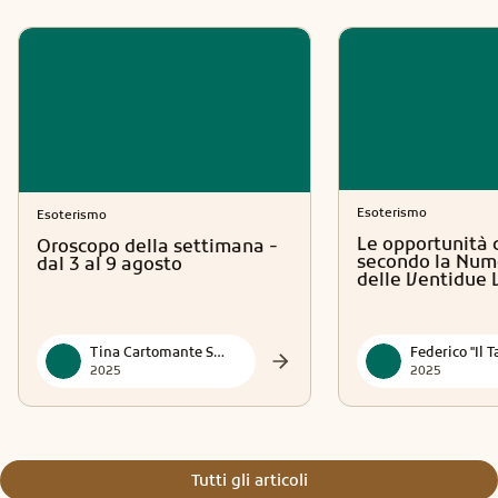
Esoterismo
Esoterismo
Le opportunità 
Oroscopo della settimana -
secondo la Num
dal 3 al 9 agosto
delle Ventidue 
Tina Cartomante Sensitiva
2025
2025
Tutti gli articoli