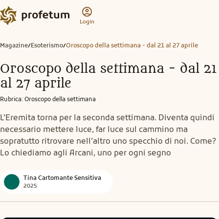
Login
Magazine
Esoterismo
Oroscopo della settimana - dal 21 al 27 aprile
/
/
Oroscopo della settimana - dal 21
al 27 aprile
Rubrica
:
Oroscopo della settimana
L’Eremita torna per la seconda settimana. Diventa quindi
necessario mettere luce, far luce sul cammino ma
sopratutto ritrovare nell’altro uno specchio di noi. Come?
Lo chiediamo agli Arcani, uno per ogni segno
Tina Cartomante Sensitiva
2025