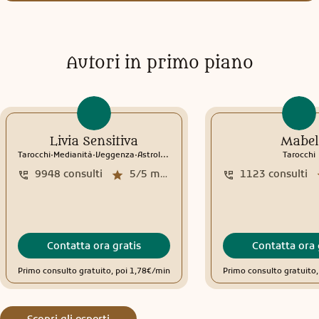
Autori in primo piano
Livia Sensitiva
Mabel
.
.
.
Tarocchi
Medianità
Veggenza
Astrologia
Interpretazione sogni
Rune
Tarocchi
9948
consulti
5/5
media recensioni
1123
consulti
Contatta ora gratis
Contatta ora 
Primo consulto gratuito, poi 1,78€/min
Primo consulto gratuito
Scopri gli esperti