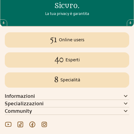
Sicuro.
La tua privacy è garantita
51
Online users
40
Esperti
8
Specialità
Informazioni
Specializzazioni
Community