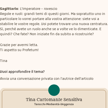
Sagittario
: L’Imperatore - rovescio

Regole e ruoli: grandi temi di questi giorni. Ma sopratutto uno in 
particolare lo vorrei portare alla vostra attenzione: siete voi a 
stabilire le vostre regole. Voi potete trovare una nuova centratura. 
Sì, perché avete un ruolo anche se a volte ve lo dimenticate. E 
quindi? Che fate? Non iniziate fin da subito a ricostruirle?
Grazie per avermi letta.

Ti aspetto su Profetum!
Tina
Vuoi approfondire il tema?
Avvia una conversazione privata con l'autrice dell'articolo
Tina Cartomante Sensitiva
.
.
Tarocchi
Medianità
Veggenza