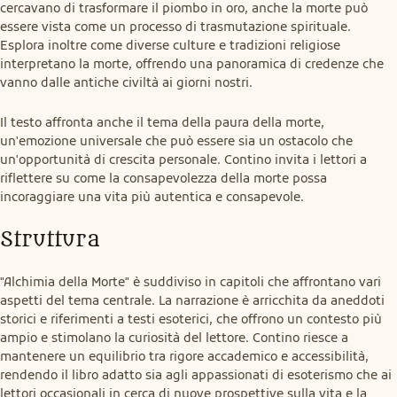
cercavano di trasformare il piombo in oro, anche la morte può 
essere vista come un processo di trasmutazione spirituale. 
Esplora inoltre come diverse culture e tradizioni religiose 
interpretano la morte, offrendo una panoramica di credenze che 
vanno dalle antiche civiltà ai giorni nostri.
Il testo affronta anche il tema della paura della morte, 
un'emozione universale che può essere sia un ostacolo che 
un'opportunità di crescita personale. Contino invita i lettori a 
riflettere su come la consapevolezza della morte possa 
incoraggiare una vita più autentica e consapevole.
Struttura
"Alchimia della Morte" è suddiviso in capitoli che affrontano vari 
aspetti del tema centrale. La narrazione è arricchita da aneddoti 
storici e riferimenti a testi esoterici, che offrono un contesto più 
ampio e stimolano la curiosità del lettore. Contino riesce a 
mantenere un equilibrio tra rigore accademico e accessibilità, 
rendendo il libro adatto sia agli appassionati di esoterismo che ai 
lettori occasionali in cerca di nuove prospettive sulla vita e la 