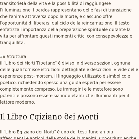
transitorietà della vita e la possibilità di raggiungere 
l'illuminazione. I bardos rappresentano delle fasi di transizione 
che l'anima attraversa dopo la morte, e ciascuno offre 
l'opportunità di liberarsi dal ciclo della reincarnazione. Il testo 
enfatizza l'importanza della preparazione spirituale durante la 
vita per affrontare questi momenti critici con consapevolezza e 
tranquillità.
## Struttura

Il "Libro dei Morti Tibetano" è diviso in diverse sezioni, ognuna 
delle quali fornisce istruzioni dettagliate e descrizioni vivide delle 
esperienze post-mortem. Il linguaggio utilizzato è simbolico e 
poetico, richiedendo spesso una guida esperta per essere 
completamente compreso. Le immagini e le metafore sono 
potenti e possono essere sia inquietanti che illuminanti per il 
lettore moderno.
Il Libro Egiziano dei Morti
Il "Libro Egiziano dei Morti" è uno dei testi funerari più 
affascinanti e antichi della storia dell'umanità. Conosciuto anche 