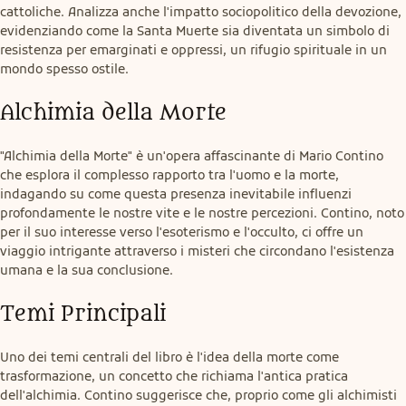
cattoliche. Analizza anche l'impatto sociopolitico della devozione, 
evidenziando come la Santa Muerte sia diventata un simbolo di 
resistenza per emarginati e oppressi, un rifugio spirituale in un 
mondo spesso ostile.
Alchimia della Morte
"Alchimia della Morte" è un'opera affascinante di Mario Contino 
che esplora il complesso rapporto tra l'uomo e la morte, 
indagando su come questa presenza inevitabile influenzi 
profondamente le nostre vite e le nostre percezioni. Contino, noto 
per il suo interesse verso l'esoterismo e l'occulto, ci offre un 
viaggio intrigante attraverso i misteri che circondano l'esistenza 
umana e la sua conclusione.
Temi Principali
Uno dei temi centrali del libro è l'idea della morte come 
trasformazione, un concetto che richiama l'antica pratica 
dell'alchimia. Contino suggerisce che, proprio come gli alchimisti 