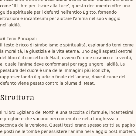
come "Il Libro per Uscire alla Luce", questo documento offre una 
guida spirituale per i defunti nell'antico Egitto, fornendo 
istruzioni e incantesimi per aiutare l'anima nel suo viaggio 
nell'aldilà.
## Temi Principali

Il testo è ricco di simbolismo e spiritualità, esplorando temi come 
la moralità, la giustizia e la vita eterna. Uno degli aspetti centrali 
del libro è il concetto di Maat, ovvero l'ordine cosmico e la verità, 
al quale l'anima deve conformarsi per raggiungere l'aldilà. La 
pesatura del cuore è una delle immagini più iconiche, 
rappresentando il giudizio finale dell'anima, dove il cuore del 
defunto viene pesato contro la piuma di Maat.
Struttura
Il "Libro Egiziano dei Morti" è una raccolta di formule, incantesimi 
e preghiere che variano nei contenuti e nella lunghezza a 
seconda della versione. Questi testi erano spesso scritti su papiro 
e posti nelle tombe per assistere l'anima nel viaggio post mortem.
