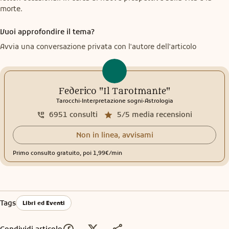
morte.
Vuoi approfondire il tema?
Avvia una conversazione privata con l'autore dell'articolo
Federico "Il Tarotmante"
.
.
Tarocchi
Interpretazione sogni
Astrologia
6951
consulti
5/5
media recensioni
Non in linea, avvisami
Primo consulto gratuito, poi 1,99€/min
Tags
Libri ed Eventi
Condividi articolo