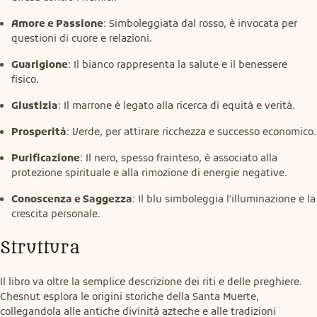
Amore e Passione
: Simboleggiata dal rosso, è invocata per
questioni di cuore e relazioni.
Guarigione
: Il bianco rappresenta la salute e il benessere
fisico.
Giustizia
: Il marrone è legato alla ricerca di equità e verità.
Prosperità
: Verde, per attirare ricchezza e successo economico.
Purificazione
: Il nero, spesso frainteso, è associato alla
protezione spirituale e alla rimozione di energie negative.
Conoscenza e Saggezza
: Il blu simboleggia l'illuminazione e la
crescita personale.
Struttura
Il libro va oltre la semplice descrizione dei riti e delle preghiere. 
Chesnut esplora le origini storiche della Santa Muerte, 
collegandola alle antiche divinità azteche e alle tradizioni 