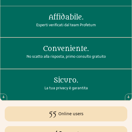
Affidabile.
Esperti verificati dal team Profetum
Conveniente.
No scatto alla risposta, primo consulto gratuito
Sicuro.
La tua privacy è garantita
55
Online users