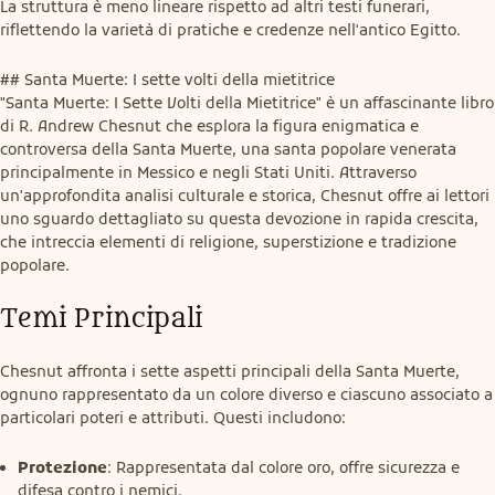
La struttura è meno lineare rispetto ad altri testi funerari, 
riflettendo la varietà di pratiche e credenze nell'antico Egitto.
## Santa Muerte: I sette volti della mietitrice

"Santa Muerte: I Sette Volti della Mietitrice" è un affascinante libro 
di R. Andrew Chesnut che esplora la figura enigmatica e 
controversa della Santa Muerte, una santa popolare venerata 
principalmente in Messico e negli Stati Uniti. Attraverso 
un'approfondita analisi culturale e storica, Chesnut offre ai lettori 
uno sguardo dettagliato su questa devozione in rapida crescita, 
che intreccia elementi di religione, superstizione e tradizione 
popolare.
Temi Principali
Chesnut affronta i sette aspetti principali della Santa Muerte, 
ognuno rappresentato da un colore diverso e ciascuno associato a 
particolari poteri e attributi. Questi includono:
Protezione
: Rappresentata dal colore oro, offre sicurezza e
difesa contro i nemici.