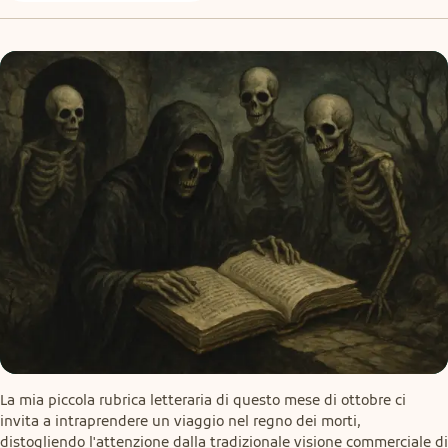
La mia piccola rubrica letteraria di questo mese di ottobre ci 
invita a intraprendere un viaggio nel regno dei morti, 
distogliendo l'attenzione dalla tradizionale visione commerciale di 