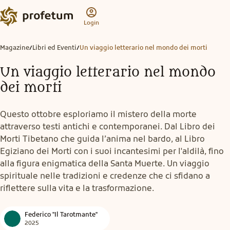
Login
Magazine
Libri ed Eventi
Un viaggio letterario nel mondo dei morti
/
/
Un viaggio letterario nel mondo
dei morti
Questo ottobre esploriamo il mistero della morte
attraverso testi antichi e contemporanei. Dal Libro dei
Morti Tibetano che guida l’anima nel bardo, al Libro
Egiziano dei Morti con i suoi incantesimi per l'aldilà, fino
alla figura enigmatica della Santa Muerte. Un viaggio
spirituale nelle tradizioni e credenze che ci sfidano a
riflettere sulla vita e la trasformazione.
Federico "Il Tarotmante"
2025