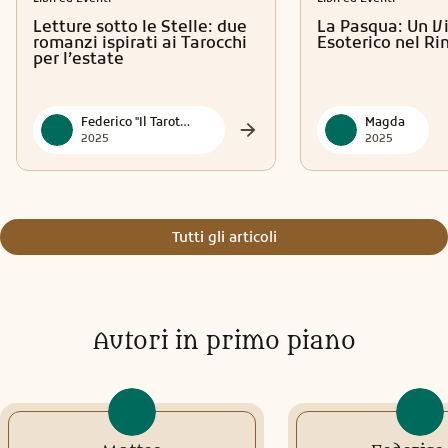
Letture sotto le Stelle: due
La Pasqua: Un V
romanzi ispirati ai Tarocchi
Esoterico nel R
per l’estate
Federico "Il Tarotmante"
Magda
2025
2025
Tutti gli articoli
Autori in primo piano