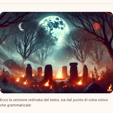
Ecco la versione ordinata del testo, sia dal punto di vista visivo 
che grammaticale: