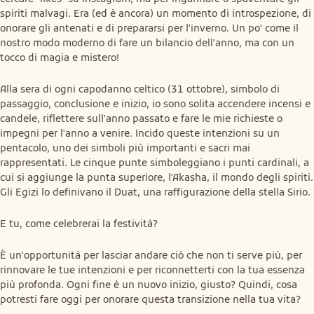
spiriti malvagi. Era (ed è ancora) un momento di introspezione, di 
onorare gli antenati e di prepararsi per l'inverno. Un po' come il 
nostro modo moderno di fare un bilancio dell'anno, ma con un 
tocco di magia e mistero!
Alla sera di ogni capodanno celtico (31 ottobre), simbolo di 
passaggio, conclusione e inizio, io sono solita accendere incensi e 
candele, riflettere sull'anno passato e fare le mie richieste o 
impegni per l'anno a venire. Incido queste intenzioni su un 
pentacolo, uno dei simboli più importanti e sacri mai 
rappresentati. Le cinque punte simboleggiano i punti cardinali, a 
cui si aggiunge la punta superiore, l'Akasha, il mondo degli spiriti. 
Gli Egizi lo definivano il Duat, una raffigurazione della stella Sirio.
E tu, come celebrerai la festività?
È un'opportunità per lasciar andare ciò che non ti serve più, per 
rinnovare le tue intenzioni e per riconnetterti con la tua essenza 
più profonda. Ogni fine è un nuovo inizio, giusto? Quindi, cosa 
potresti fare oggi per onorare questa transizione nella tua vita?