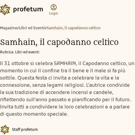
Login
Magazine
Libri ed Eventi
Samhain, il capodanno celtico
/
/
Samhain, il capodanno celtico
Rubrica
:
Libri ed eventi
Il 31 ottobre si celebra SAMHAIN, il Capodanno celtico, un
momento in cui il confine tra il bene e il male si fa più
sottile. Questa festa ci invita a celebrare la vita e la
connessione, senza legami religiosi. L'autrice condivide
la sua tradizione di accendere incensi e candele,
riflettendo sull'anno passato e pianificando per il futuro.
Invita tutti a condividere le loro celebrazioni e a parlare
di questo momento speciale.
Staff profetum