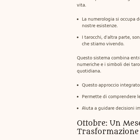
vita.
La numerologia si occupa de
nostre esistenze.
I tarocchi, d'altra parte, s
che stiamo vivendo.
Questo sistema combina entram
numeriche e i simboli dei taroc
quotidiana.
Questo approccio integrato fa
Permette di comprendere le 
Aiuta a guidare decisioni im
Ottobre: Un Mese 
Trasformazione