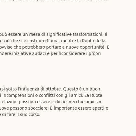
può essere un mese di significative trasformazioni. Il 
 ciò che si è costruito finora, mentre la Ruota della 
vvise che potrebbero portare a nuove opportunità. È 
ere iniziative audaci e per riconsiderare i propri 
rsi sotto l'influenza di ottobre. Questo è un buon 
 incomprensioni o conflitti con gli amici. La Ruota 
 relazioni possono essere cicliche; vecchie amicizie 
uove possono sbocciare. È importante essere aperti e 
di fare il suo corso.