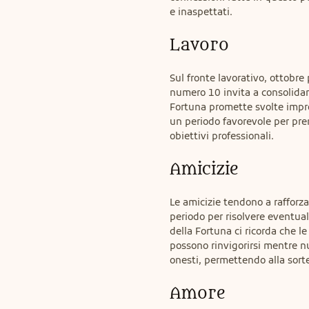
e inaspettati.
Lavoro
Sul fronte lavorativo, ottobre 
numero 10 invita a consolidare
Fortuna promette svolte impro
un periodo favorevole per prend
obiettivi professionali.
Amicizie
Le amicizie tendono a rafforza
periodo per risolvere eventuali
della Fortuna ci ricorda che le
possono rinvigorirsi mentre n
onesti, permettendo alla sorte 
Amore