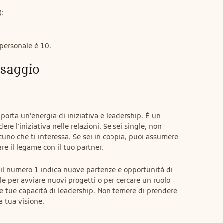
:

 personale è 10.
ssaggio
 porta un'energia di iniziativa e leadership. È un 
 l'iniziativa nelle relazioni. Se sei single, non 
cuno che ti interessa. Se sei in coppia, puoi assumere 
are il legame con il tuo partner.
, il numero 1 indica nuove partenze e opportunità di 
e per avviare nuovi progetti o per cercare un ruolo 
e tue capacità di leadership. Non temere di prendere 
a tua visione.