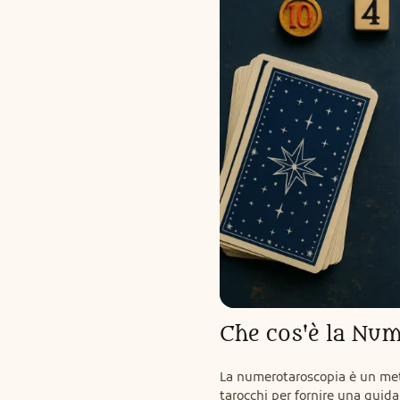
Che cos'è la Nu
La numerotaroscopia è un meto
tarocchi per fornire una guid