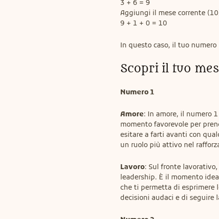
3 + 6 = 9

Aggiungi il mese corrente (10)
9 + 1 + 0 = 10
In questo caso, il tuo numero
Scopri il tuo me
Numero 1
Amore
: In amore, il numero 1
momento favorevole per prendere
esitare a farti avanti con qual
un ruolo più attivo nel rafforz
Lavoro
: Sul fronte lavorativo
leadership. È il momento ideal
che ti permetta di esprimere l
decisioni audaci e di seguire l