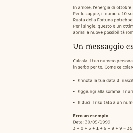
In amore, l'energia di ottobre
Per le coppie, il numero 10 su
Ruota della Fortuna potrebbe i
Per i single, questo è un otti
aprirsi a nuove possibilità ro
Un messaggio esc
Calcola il tuo numero personal
in serbo per te. Come calcola
Annota la tua data di nasci
Aggiungi alla somma il num
Riduci il risultato a un nu
Ecco un esempio
:

Data: 30/05/1999

3 + 0 + 5 + 1 + 9 + 9 + 9 = 36
