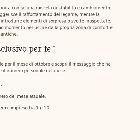
 porta con sé una miscela di stabilità e cambiamento. 
ggerisce il rafforzamento del legame, mentre la 
ntrodurre elementi di sorpresa o svolte inaspettate. 
mo momento per uscire dalla propria zona di comfort e 
mantiche.
lusivo per te !
e per il mese di ottobre e scopri il messaggio che ha 
re il numero personale del mese:
ta.
ero del mese attuale.
mero compreso tra 1 e 10.