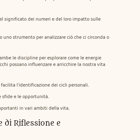
l significato dei numeri e del loro impatto sulle
ono uno strumento per analizzare ciò che ci circonda o
be le discipline per esplorare come le energie 
chi possano influenzare e arricchire la nostra vita 
cilita l'identificazione dei cicli personali.
sfide e le opportunità.
portanti in vari ambiti della vita.
di Riflessione e 