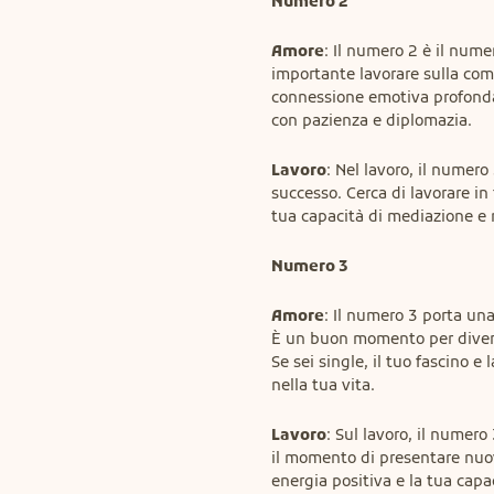
Numero 2
Amore
: Il numero 2 è il nume
importante lavorare sulla comp
connessione emotiva profonda. S
con pazienza e diplomazia.
Lavoro
: Nel lavoro, il numero
successo. Cerca di lavorare in t
tua capacità di mediazione e 
Numero 3
Amore
: Il numero 3 porta una
È un buon momento per divertir
Se sei single, il tuo fascino e
nella tua vita.
Lavoro
: Sul lavoro, il numero
il momento di presentare nuove
energia positiva e la tua capac