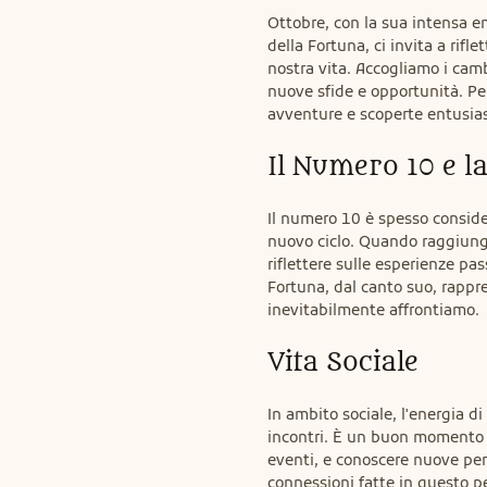
Ottobre, con la sua intensa e
della Fortuna, ci invita a rifle
nostra vita. Accogliamo i cam
nuove sfide e opportunità. Pe
avventure e scoperte entusia
Il Numero 10 e l
Il numero 10 è spesso conside
nuovo ciclo. Quando raggiungi
riflettere sulle esperienze pa
Fortuna, dal canto suo, rappres
inevitabilmente affrontiamo.
Vita Sociale
In ambito sociale, l'energia di
incontri. È un buon momento pe
eventi, e conoscere nuove per
connessioni fatte in questo p