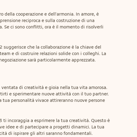
ro della cooperazione e dell'armonia. In amore, è 
rensione reciproca e sulla costruzione di una 
e ci sono conflitti, ora è il momento di risolverli 
 2 suggerisce che la collaborazione è la chiave del 
eam e di costruire relazioni solide con i colleghi. La 
negoziazione sarà particolarmente apprezzata.
 ventata di creatività e gioia nella tua vita amorosa. 
ti e sperimentare nuove attività con il tuo partner. 
 la tua personalità vivace attireranno nuove persone 
 3 ti incoraggia a esprimere la tua creatività. Questo è 
 idee e di partecipare a progetti dinamici. La tua 
ità di ispirare gli altri saranno fondamentali.