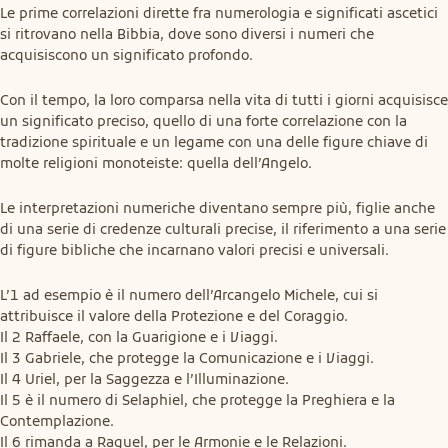
Le prime correlazioni dirette fra numerologia e significati ascetici 
si ritrovano nella Bibbia, dove sono diversi i numeri che 
acquisiscono un significato profondo.
Con il tempo, la loro comparsa nella vita di tutti i giorni acquisisce 
un significato preciso, quello di una forte correlazione con la 
tradizione spirituale e un legame con una delle figure chiave di 
molte religioni monoteiste: quella dell’Angelo.
Le interpretazioni numeriche diventano sempre più, figlie anche 
di una serie di credenze culturali precise, il riferimento a una serie 
di figure bibliche che incarnano valori precisi e universali.
L’1 ad esempio è il numero dell’Arcangelo Michele, cui si 
attribuisce il valore della Protezione e del Coraggio.

Il 2 Raffaele, con la Guarigione e i Viaggi.

Il 3 Gabriele, che protegge la Comunicazione e i Viaggi.

Il 4 Uriel, per la Saggezza e l’Illuminazione.

Il 5 è il numero di Selaphiel, che protegge la Preghiera e la 
Contemplazione.

Il 6 rimanda a Raguel, per le Armonie e le Relazioni.
