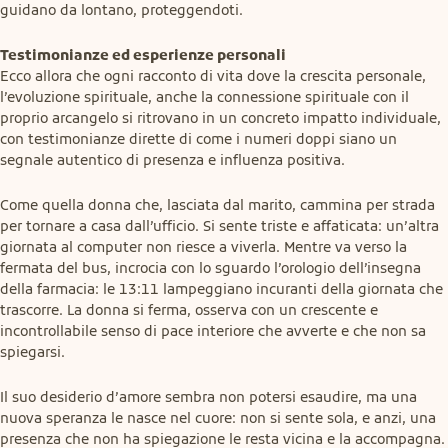
guidano da lontano, proteggendoti.
Testimonianze ed esperienze personali
Ecco allora che ogni racconto di vita dove la crescita personale, 
l’evoluzione spirituale, anche la connessione spirituale con il 
proprio arcangelo si ritrovano in un concreto impatto individuale, 
con testimonianze dirette di come i numeri doppi siano un 
segnale autentico di presenza e influenza positiva.
Come quella donna che, lasciata dal marito, cammina per strada 
per tornare a casa dall’ufficio. Si sente triste e affaticata: un’altra 
giornata al computer non riesce a viverla. Mentre va verso la 
fermata del bus, incrocia con lo sguardo l’orologio dell’insegna 
della farmacia: le 13:11 lampeggiano incuranti della giornata che 
trascorre. La donna si ferma, osserva con un crescente e 
incontrollabile senso di pace interiore che avverte e che non sa 
spiegarsi.
Il suo desiderio d’amore sembra non potersi esaudire, ma una 
nuova speranza le nasce nel cuore: non si sente sola, e anzi, una 
presenza che non ha spiegazione le resta vicina e la accompagna. 