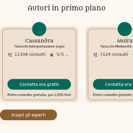
Autori in primo piano
Cassandra
Moira
.
.
.
Tarocchi
Interpretazione sogni
Tarocchi
Medianità
11308
consulti
5/5
media recensioni
7124
consulti
Contatta ora gratis
Contatta ora 
Primo consulto gratuito, poi 1,65€/min
Primo consulto gratuito
Scopri gli esperti