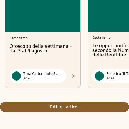
Esoterismo
Esoterismo
Le opportunità 
Oroscopo della settimana -
secondo la Num
dal 3 al 9 agosto
delle Ventidue 
Tina Cartomante Sensitiva
2024
2024
Tutti gli articoli