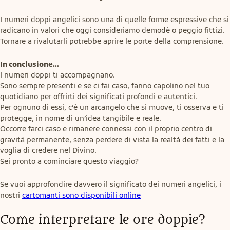
I numeri doppi angelici sono una di quelle forme espressive che si 
radicano in valori che oggi consideriamo demodè o peggio fittizi.

Tornare a rivalutarli potrebbe aprire le porte della comprensione.
In conclusione…
I numeri doppi ti accompagnano.

Sono sempre presenti e se ci fai caso, fanno capolino nel tuo 
quotidiano per offrirti dei significati profondi e autentici.

Per ognuno di essi, c’è un arcangelo che si muove, ti osserva e ti 
protegge, in nome di un’idea tangibile e reale.

Occorre farci caso e rimanere connessi con il proprio centro di 
gravità permanente, senza perdere di vista la realtà dei fatti e la 
voglia di credere nel Divino.

Sei pronto a cominciare questo viaggio?
Se vuoi approfondire davvero il significato dei numeri angelici, i 
nostri 
cartomanti sono disponibili online
Come interpretare le ore doppie?