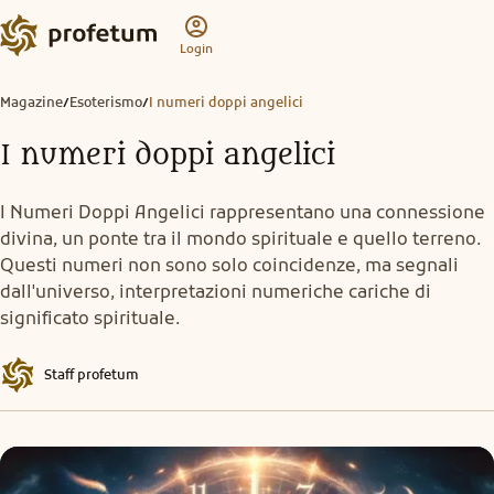
Login
Magazine
Esoterismo
I numeri doppi angelici
/
/
I numeri doppi angelici
I Numeri Doppi Angelici rappresentano una connessione
divina, un ponte tra il mondo spirituale e quello terreno.
Questi numeri non sono solo coincidenze, ma segnali
dall'universo, interpretazioni numeriche cariche di
significato spirituale.
Staff profetum