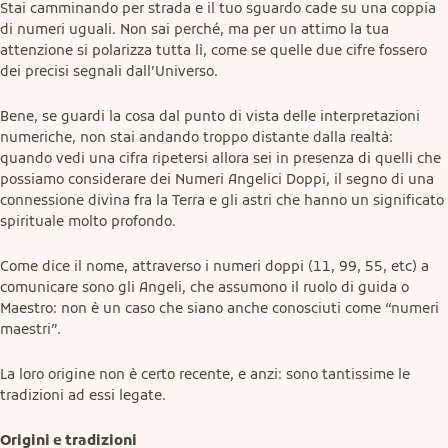
Stai camminando per strada e il tuo sguardo cade su una coppia 
di numeri uguali. Non sai perché, ma per un attimo la tua 
attenzione si polarizza tutta lì, come se quelle due cifre fossero 
dei precisi segnali dall’Universo.
Bene, se guardi la cosa dal punto di vista delle interpretazioni 
numeriche, non stai andando troppo distante dalla realtà: 
quando vedi una cifra ripetersi allora sei in presenza di quelli che 
possiamo considerare dei Numeri Angelici Doppi, il segno di una 
connessione divina fra la Terra e gli astri che hanno un significato 
spirituale molto profondo.
Come dice il nome, attraverso i numeri doppi (11, 99, 55, etc) a 
comunicare sono gli Angeli, che assumono il ruolo di guida o 
Maestro: non è un caso che siano anche conosciuti come “numeri 
maestri”.
La loro origine non è certo recente, e anzi: sono tantissime le 
tradizioni ad essi legate.
Origini e tradizioni