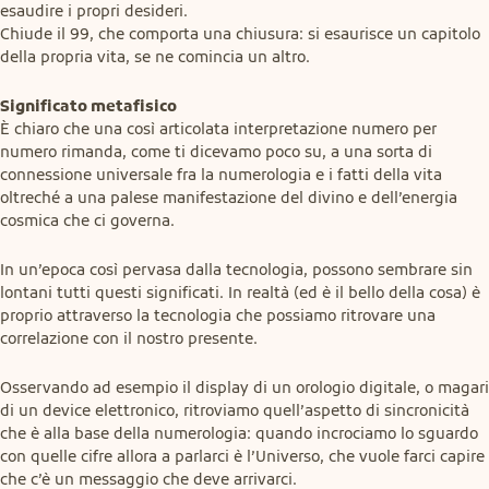
esaudire i propri desideri.

Chiude il 99, che comporta una chiusura: si esaurisce un capitolo 
della propria vita, se ne comincia un altro.
Significato metafisico
È chiaro che una così articolata interpretazione numero per 
numero rimanda, come ti dicevamo poco su, a una sorta di 
connessione universale fra la numerologia e i fatti della vita 
oltreché a una palese manifestazione del divino e dell’energia 
cosmica che ci governa.
In un’epoca così pervasa dalla tecnologia, possono sembrare sin 
lontani tutti questi significati. In realtà (ed è il bello della cosa) è 
proprio attraverso la tecnologia che possiamo ritrovare una 
correlazione con il nostro presente.
Osservando ad esempio il display di un orologio digitale, o magari 
di un device elettronico, ritroviamo quell’aspetto di sincronicità 
che è alla base della numerologia: quando incrociamo lo sguardo 
con quelle cifre allora a parlarci è l’Universo, che vuole farci capire 
che c’è un messaggio che deve arrivarci.