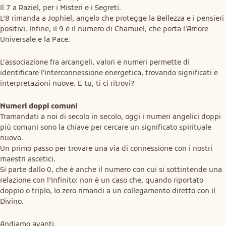
Il 7 a Raziel, per i Misteri e i Segreti.

L’8 rimanda a Jophiel, angelo che protegge la Bellezza e i pensieri 
positivi. Infine, il 9 è il numero di Chamuel, che porta l’Amore 
Universale e la Pace.
L’associazione fra arcangeli, valori e numeri permette di 
identificare l’interconnessione energetica, trovando significati e 
interpretazioni nuove. E tu, ti ci ritrovi?
Numeri doppi comuni
Tramandati a noi di secolo in secolo, oggi i numeri angelici doppi 
più comuni sono la chiave per cercare un significato spirituale 
nuovo.

Un primo passo per trovare una via di connessione con i nostri 
maestri ascetici.

Si parte dallo 0, che è anche il numero con cui si sottintende una 
relazione con l’Infinito: non è un caso che, quando riportato 
doppio o triplo, lo zero rimandi a un collegamento diretto con il 
Divino.
Andiamo avanti.
