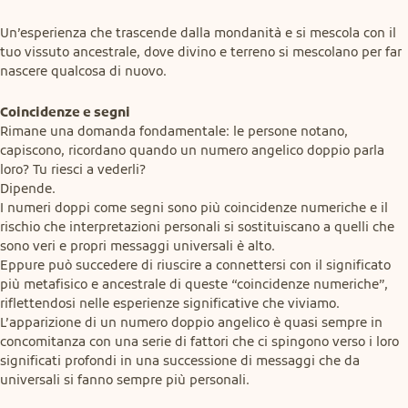
Un’esperienza che trascende dalla mondanità e si mescola con il 
tuo vissuto ancestrale, dove divino e terreno si mescolano per far 
nascere qualcosa di nuovo.
Coincidenze e segni
Rimane una domanda fondamentale: le persone notano, 
capiscono, ricordano quando un numero angelico doppio parla 
loro? Tu riesci a vederli?

Dipende.

I numeri doppi come segni sono più coincidenze numeriche e il 
rischio che interpretazioni personali si sostituiscano a quelli che 
sono veri e propri messaggi universali è alto.

Eppure può succedere di riuscire a connettersi con il significato 
più metafisico e ancestrale di queste “coincidenze numeriche”, 
riflettendosi nelle esperienze significative che viviamo.

L’apparizione di un numero doppio angelico è quasi sempre in 
concomitanza con una serie di fattori che ci spingono verso i loro 
significati profondi in una successione di messaggi che da 
universali si fanno sempre più personali.