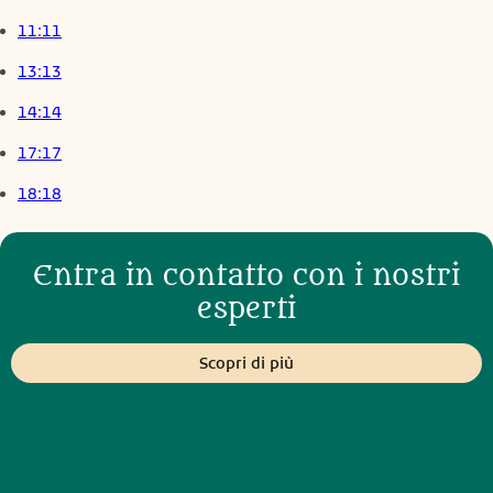
11:11
13:13
14:14
17:17
18:18
Entra in contatto con i nostri
esperti
Scopri di più