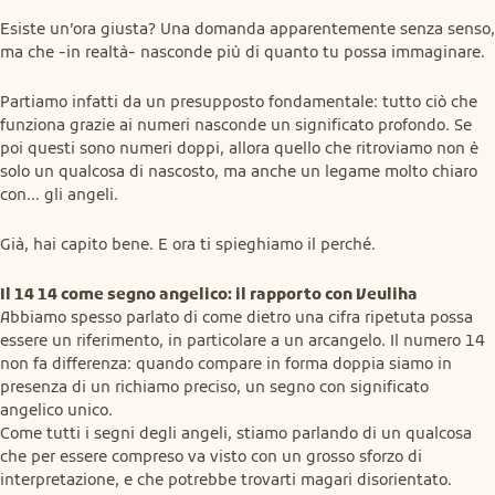
Esiste un’ora giusta? Una domanda apparentemente senza senso, 
ma che -in realtà- nasconde più di quanto tu possa immaginare.
Partiamo infatti da un presupposto fondamentale: tutto ciò che 
funziona grazie ai numeri nasconde un significato profondo. Se 
poi questi sono numeri doppi, allora quello che ritroviamo non è 
solo un qualcosa di nascosto, ma anche un legame molto chiaro 
con… gli angeli.
Già, hai capito bene. E ora ti spieghiamo il perché.
Il 14 14 come segno angelico: il rapporto con Veuliha
Abbiamo spesso parlato di come dietro una cifra ripetuta possa 
essere un riferimento, in particolare a un arcangelo. Il numero 14 
non fa differenza: quando compare in forma doppia siamo in 
presenza di un richiamo preciso, un segno con significato 
angelico unico.

Come tutti i segni degli angeli, stiamo parlando di un qualcosa 
che per essere compreso va visto con un grosso sforzo di 
interpretazione, e che potrebbe trovarti magari disorientato.