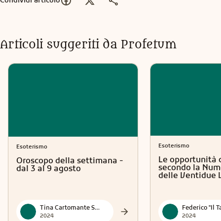
Condividi articolo
Articoli suggeriti da Profetum
Esoterismo
Esoterismo
Le opportunità 
Oroscopo della settimana -
secondo la Num
dal 3 al 9 agosto
delle Ventidue 
Tina Cartomante Sensitiva
2024
2024