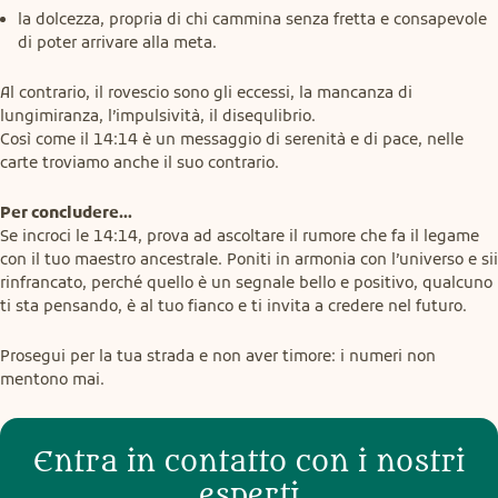
la dolcezza, propria di chi cammina senza fretta e consapevole
di poter arrivare alla meta.
Al contrario, il rovescio sono gli eccessi, la mancanza di 
lungimiranza, l’impulsività, il disequlibrio.

Così come il 14:14 è un messaggio di serenità e di pace, nelle 
carte troviamo anche il suo contrario.
Per concludere…
Se incroci le 14:14, prova ad ascoltare il rumore che fa il legame 
con il tuo maestro ancestrale. Poniti in armonia con l’universo e sii 
rinfrancato, perché quello è un segnale bello e positivo, qualcuno 
ti sta pensando, è al tuo fianco e ti invita a credere nel futuro.
Prosegui per la tua strada e non aver timore: i numeri non 
mentono mai.
Entra in contatto con i nostri
esperti