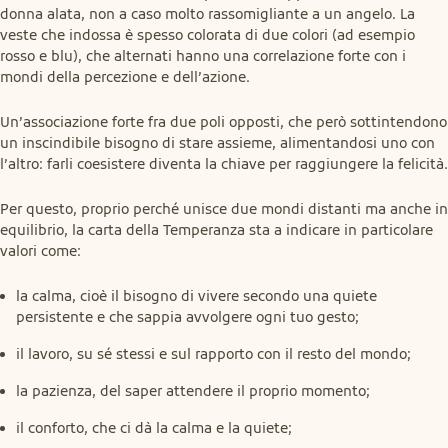
donna alata, non a caso molto rassomigliante a un angelo. La 
veste che indossa è spesso colorata di due colori (ad esempio 
rosso e blu), che alternati hanno una correlazione forte con i 
mondi della percezione e dell’azione.
Un’associazione forte fra due poli opposti, che però sottintendono 
un inscindibile bisogno di stare assieme, alimentandosi uno con 
l’altro: farli coesistere diventa la chiave per raggiungere la felicità.
Per questo, proprio perché unisce due mondi distanti ma anche in 
equilibrio, la carta della Temperanza sta a indicare in particolare 
valori come:
la calma, cioè il bisogno di vivere secondo una quiete
persistente e che sappia avvolgere ogni tuo gesto;
il lavoro, su sé stessi e sul rapporto con il resto del mondo;
la pazienza, del saper attendere il proprio momento;
il conforto, che ci dà la calma e la quiete;