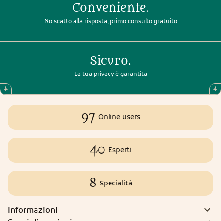
Conveniente.
No scatto alla risposta, primo consulto gratuito
Sicuro.
La tua privacy è garantita
97
Online users
40
Esperti
8
Specialità
Informazioni