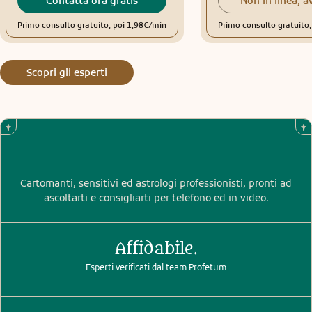
Contatta ora gratis
Non in linea, a
Primo consulto gratuito, poi 1,98€/min
Primo consulto gratuito
Scopri gli esperti
Cartomanti, sensitivi ed astrologi professionisti, pronti ad
ascoltarti e consigliarti per telefono ed in video.
Affidabile.
Esperti verificati dal team Profetum