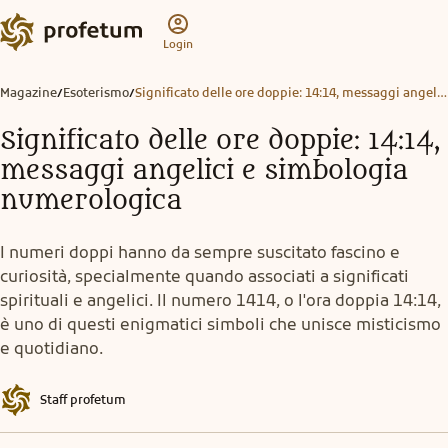
Login
Magazine
Esoterismo
Significato delle ore doppie: 14:14, messaggi angelici e simbologia numerologica
/
/
Significato delle ore doppie: 14:14,
messaggi angelici e simbologia
numerologica
I numeri doppi hanno da sempre suscitato fascino e
curiosità, specialmente quando associati a significati
spirituali e angelici. Il numero 1414, o l'ora doppia 14:14,
è uno di questi enigmatici simboli che unisce misticismo
e quotidiano.
Staff profetum