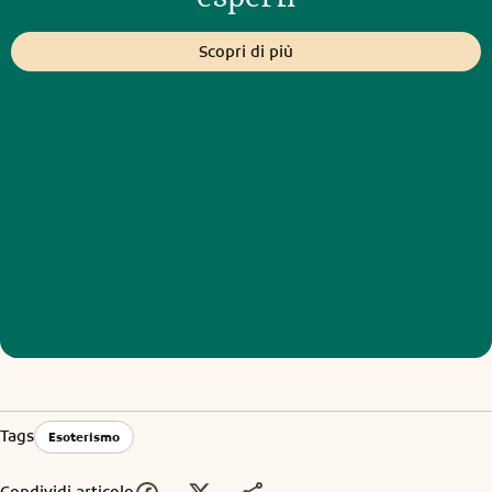
Scopri di più
Tags
Esoterismo