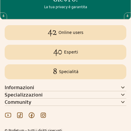
La tua privacy è garantita
42
Online users
40
Esperti
8
Specialità
Informazioni
Specializzazioni
Community
© Profetum - tutti i diritti riservati