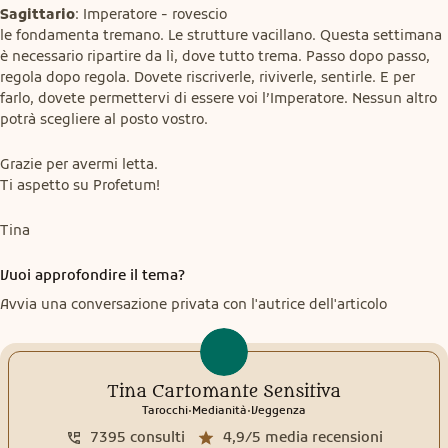
Sagittario
: Imperatore - rovescio

le fondamenta tremano. Le strutture vacillano. Questa settimana 
è necessario ripartire da lì, dove tutto trema. Passo dopo passo, 
regola dopo regola. Dovete riscriverle, riviverle, sentirle. E per 
farlo, dovete permettervi di essere voi l’Imperatore. Nessun altro 
potrà scegliere al posto vostro.
Grazie per avermi letta.

Ti aspetto su Profetum!
Tina
Vuoi approfondire il tema?
Avvia una conversazione privata con l'autrice dell'articolo
Tina Cartomante Sensitiva
.
.
Tarocchi
Medianità
Veggenza
7395
consulti
4,9/5
media recensioni