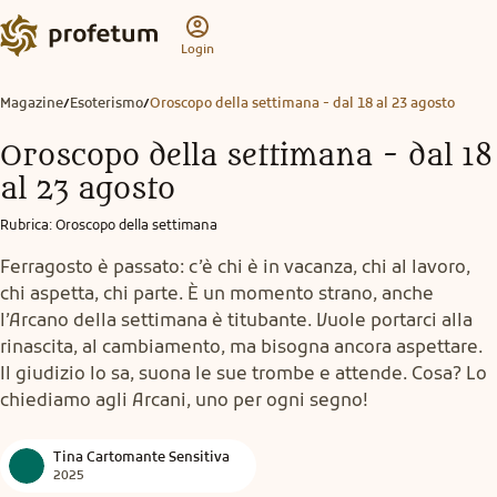
Login
Magazine
Esoterismo
Oroscopo della settimana - dal 18 al 23 agosto
/
/
Oroscopo della settimana - dal 18
al 23 agosto
Rubrica
:
Oroscopo della settimana
Ferragosto è passato: c’è chi è in vacanza, chi al lavoro,
chi aspetta, chi parte. È un momento strano, anche
l’Arcano della settimana è titubante. Vuole portarci alla
rinascita, al cambiamento, ma bisogna ancora aspettare.
Il giudizio lo sa, suona le sue trombe e attende. Cosa? Lo
chiediamo agli Arcani, uno per ogni segno!
Tina Cartomante Sensitiva
2025