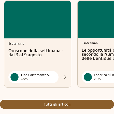
Esoterismo
Esoterismo
Le opportunità 
Oroscopo della settimana -
secondo la Num
dal 3 al 9 agosto
delle Ventidue 
Tina Cartomante Sensitiva
2025
2025
Tutti gli articoli