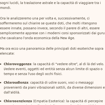
sogni lucidi, la traslazione astrale e la capacità di viaggiare tra i 
mondi.
Ora le analizzeremo una per volta e, successivamente, ci 
soffermeremo sul chiarire se queste doti, che molti ritengono 
essere innate, possano invece, secondo il parere di altri, essere 
semplicemente apprese con i moderni corsi sponsorizzati dai guru 
che cavalcano l'onda economica della New Age.
Ma ora ecco una panoramica delle principali doti esoteriche sopra 
elencate:
Chiaroveggenza
: la capacità di “vedere oltre”, al di là del velo.
Vedere eventi, oggetti ed entità senza alcun limite di spazio o
tempo e senza l’uso degli occhi fisici.
Chiaroudienza
: capacità di udire suoni, voci o messaggi
provenienti da piani vibrazionali sottili, da diverse dimensioni e
dall’aldilà.
Chiarosenzienza
(Empatia Esoterica): la capacità di percepire