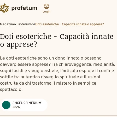
Login
Magazine
Esoterismo
Doti esoteriche - Capacità innate o apprese?
/
/
Doti esoteriche - Capacità innate
o apprese?
Le doti esoteriche sono un dono innato o possono
davvero essere apprese? Tra chiaroveggenza, medianità,
sogni lucidi e viaggio astrale, l’articolo esplora il confine
sottile tra autentico risveglio spirituale e illusioni
costruite da chi trasforma il mistero in semplice
spettacolo.
ANGELICA MEDIUM
2026