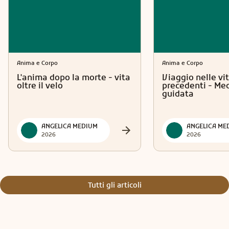
Anima e Corpo
Anima e Corpo
L'anima dopo la morte - vita
Viaggio nelle vi
oltre il velo
precedenti - Me
guidata
ANGELICA MEDIUM
ANGELICA ME
2026
2026
Tutti gli articoli