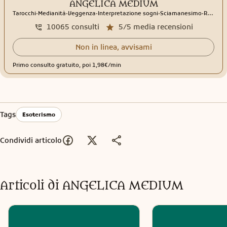
ANGELICA MEDIUM
.
.
.
.
.
Tarocchi
Medianità
Veggenza
Interpretazione sogni
Sciamanesimo
Rune
10065
consulti
5/5
media recensioni
Non in linea, avvisami
Primo consulto gratuito, poi 1,98€/min
Tags
Esoterismo
Condividi articolo
Articoli di
ANGELICA MEDIUM