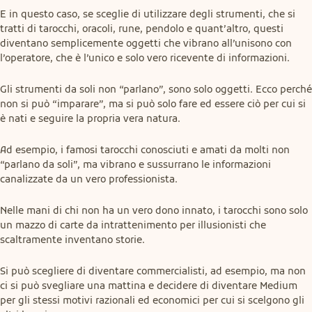
E in questo caso, se sceglie di utilizzare degli strumenti, che si 
tratti di tarocchi, oracoli, rune, pendolo e quant’altro, questi 
diventano semplicemente oggetti che vibrano all’unisono con 
l’operatore, che è l’unico e solo vero ricevente di informazioni.
Gli strumenti da soli non “parlano”, sono solo oggetti. Ecco perché 
non si può “imparare”, ma si può solo fare ed essere ciò per cui si 
è nati e seguire la propria vera natura.
Ad esempio, i famosi tarocchi conosciuti e amati da molti non 
“parlano da soli”, ma vibrano e sussurrano le informazioni 
canalizzate da un vero professionista.
Nelle mani di chi non ha un vero dono innato, i tarocchi sono solo 
un mazzo di carte da intrattenimento per illusionisti che 
scaltramente inventano storie.
Si può scegliere di diventare commercialisti, ad esempio, ma non 
ci si può svegliare una mattina e decidere di diventare Medium 
per gli stessi motivi razionali ed economici per cui si scelgono gli 