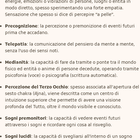
energie, emozioni o vibrazioni di persone, luoghi o entità in
modo diretto, spesso sperimentando una forte empatia.
Sensazione che spesso si dice di percepire “a pelle”.
Precognizione
: la percezione o premonizione di eventi futuri
prima che accadano.
Telepatia
: la comunicazione del pensiero da mente a mente,
senza l’uso dei sensi noti.
Medianità
: la capacità di fare da tramite o ponte tra il mondo
fisico ed entità o anime di persone decedute, operando tramite
psicofonia (voce) o psicografia (scrittura automatica).
Percezione del Terzo Occhio
: spesso associata all’apertura del
sesto chakra (Ajna), viene descritta come un centro di
intuizione superiore che permette di avere una visione
profonda del Tutto, oltre il mondo visibile e conosciuto.
Sogni premonitori
: la capacità di vedere eventi futuri
attraverso i sogni e ricordare ogni cosa al risveglio.
Sogni lucidi
: la capacità di svegliarsi all’interno di un sogno