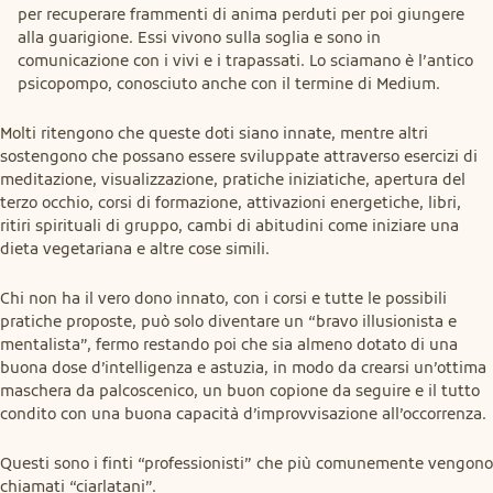
per recuperare frammenti di anima perduti per poi giungere
alla guarigione. Essi vivono sulla soglia e sono in
comunicazione con i vivi e i trapassati. Lo sciamano è l’antico
psicopompo, conosciuto anche con il termine di Medium.
Molti ritengono che queste doti siano innate, mentre altri 
sostengono che possano essere sviluppate attraverso esercizi di 
meditazione, visualizzazione, pratiche iniziatiche, apertura del 
terzo occhio, corsi di formazione, attivazioni energetiche, libri, 
ritiri spirituali di gruppo, cambi di abitudini come iniziare una 
dieta vegetariana e altre cose simili.
Chi non ha il vero dono innato, con i corsi e tutte le possibili 
pratiche proposte, può solo diventare un “bravo illusionista e 
mentalista”, fermo restando poi che sia almeno dotato di una 
buona dose d’intelligenza e astuzia, in modo da crearsi un’ottima 
maschera da palcoscenico, un buon copione da seguire e il tutto 
condito con una buona capacità d’improvvisazione all’occorrenza.
Questi sono i finti “professionisti” che più comunemente vengono 
chiamati “ciarlatani”.