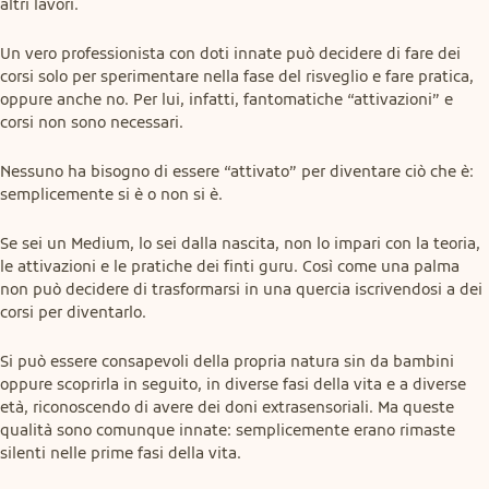
altri lavori.
Un vero professionista con doti innate può decidere di fare dei 
corsi solo per sperimentare nella fase del risveglio e fare pratica, 
oppure anche no. Per lui, infatti, fantomatiche “attivazioni” e 
corsi non sono necessari.
Nessuno ha bisogno di essere “attivato” per diventare ciò che è: 
semplicemente si è o non si è.
Se sei un Medium, lo sei dalla nascita, non lo impari con la teoria, 
le attivazioni e le pratiche dei finti guru. Così come una palma 
non può decidere di trasformarsi in una quercia iscrivendosi a dei 
corsi per diventarlo.
Si può essere consapevoli della propria natura sin da bambini 
oppure scoprirla in seguito, in diverse fasi della vita e a diverse 
età, riconoscendo di avere dei doni extrasensoriali. Ma queste 
qualità sono comunque innate: semplicemente erano rimaste 
silenti nelle prime fasi della vita.