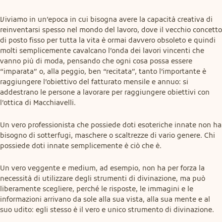
Viviamo in un’epoca in cui bisogna avere la capacità creativa di 
reinventarsi spesso nel mondo del lavoro, dove il vecchio concetto 
di posto fisso per tutta la vita è ormai davvero obsoleto e quindi 
molti semplicemente cavalcano l’onda dei lavori vincenti che 
vanno più di moda, pensando che ogni cosa possa essere 
“imparata” o, alla peggio, ben “recitata”, tanto l’importante è 
raggiungere l’obiettivo del fatturato mensile e annuo: si 
addestrano le persone a lavorare per raggiungere obiettivi con 
l’ottica di Macchiavelli.
Un vero professionista che possiede doti esoteriche innate non ha 
bisogno di sotterfugi, maschere o scaltrezze di vario genere. Chi 
possiede doti innate semplicemente è ciò che è.
Un vero veggente e medium, ad esempio, non ha per forza la 
necessità di utilizzare degli strumenti di divinazione, ma può 
liberamente scegliere, perché le risposte, le immagini e le 
informazioni arrivano da sole alla sua vista, alla sua mente e al 
suo udito: egli stesso è il vero e unico strumento di divinazione.