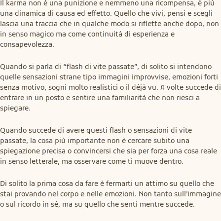
Il karma non è una punizione e nemmeno una ricompensa, è più 
una dinamica di causa ed effetto. Quello che vivi, pensi e scegli 
lascia una traccia che in qualche modo si riflette anche dopo, non 
in senso magico ma come continuità di esperienza e 
consapevolezza.
Quando si parla di “flash di vite passate”, di solito si intendono 
quelle sensazioni strane tipo immagini improvvise, emozioni forti 
senza motivo, sogni molto realistici o il déjà vu. A volte succede di 
entrare in un posto e sentire una familiarità che non riesci a 
spiegare.
Quando succede di avere questi flash o sensazioni di vite 
passate, la cosa più importante non è cercare subito una 
spiegazione precisa o convincersi che sia per forza una cosa reale 
in senso letterale, ma osservare come ti muove dentro.
Di solito la prima cosa da fare è fermarti un attimo su quello che 
stai provando nel corpo e nelle emozioni. Non tanto sull’immagine 
o sul ricordo in sé, ma su quello che senti mentre succede.