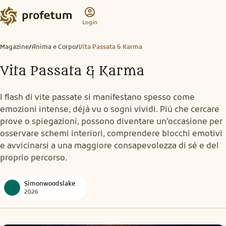
Login
Magazine
Anima e Corpo
Vita Passata & Karma
/
/
Vita Passata & Karma
I flash di vite passate si manifestano spesso come
emozioni intense, déjà vu o sogni vividi. Più che cercare
prove o spiegazioni, possono diventare un’occasione per
osservare schemi interiori, comprendere blocchi emotivi
e avvicinarsi a una maggiore consapevolezza di sé e del
proprio percorso.
Simonwoodslake
2026