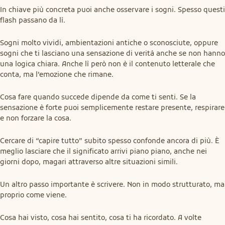
In chiave più concreta puoi anche osservare i sogni. Spesso questi 
flash passano da lì.
Sogni molto vividi, ambientazioni antiche o sconosciute, oppure 
sogni che ti lasciano una sensazione di verità anche se non hanno 
una logica chiara. Anche lì però non è il contenuto letterale che 
conta, ma l’emozione che rimane.
Cosa fare quando succede dipende da come ti senti. Se la 
sensazione è forte puoi semplicemente restare presente, respirare 
e non forzare la cosa.
Cercare di “capire tutto” subito spesso confonde ancora di più. È 
meglio lasciare che il significato arrivi piano piano, anche nei 
giorni dopo, magari attraverso altre situazioni simili.
Un altro passo importante è scrivere. Non in modo strutturato, ma 
proprio come viene.
Cosa hai visto, cosa hai sentito, cosa ti ha ricordato. A volte 