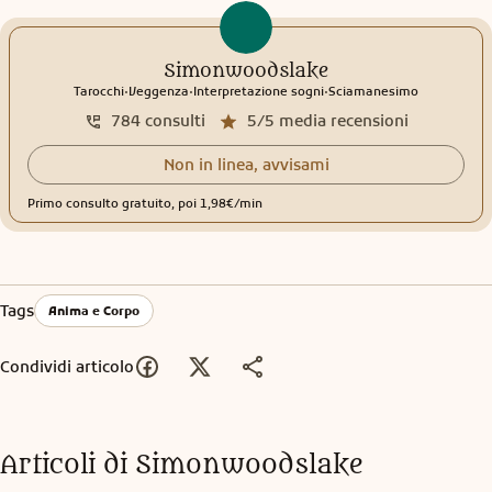
Simonwoodslake
.
.
.
Tarocchi
Veggenza
Interpretazione sogni
Sciamanesimo
784
consulti
5/5
media recensioni
Non in linea, avvisami
Primo consulto gratuito, poi 1,98€/min
Tags
Anima e Corpo
Condividi articolo
Articoli di
Simonwoodslake