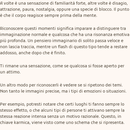
A volte è una sensazione di familiarità forte, altre volte è disagio, 
attrazione, paura, nostalgia, oppure una specie di blocco. Il punto 
è che il corpo reagisce sempre prima della mente.
Riconoscere questi momenti significa imparare a distinguere tra 
immaginazione normale e qualcosa che ha una risonanza emotiva 
più profonda. Un pensiero immaginario di solito passa veloce e 
non lascia traccia, mentre un flash di questo tipo tende a restare 
addosso, anche dopo che è finito.
Ti rimane una sensazione, come se qualcosa si fosse aperto per 
un attimo.
Un altro modo per riconoscerli è vedere se si ripetono dei temi. 
Non tanto le immagini precise, ma i tipi di emozioni o situazioni.
Per esempio, potresti notare che certi luoghi ti fanno sempre lo 
stesso effetto, o che alcuni tipi di persone ti attivano sempre la 
stessa reazione intensa senza un motivo razionale. Questo, in 
chiave karmica, viene visto come uno schema che si ripresenta.