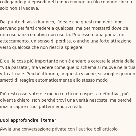
collegando più episodi nel tempo emerge un filo comune che da 
solo non si vedeva.
Dal punto di vista karmico, l’idea è che questi momenti non 
servano per farti credere a qualcosa, ma per mostrarti dove c’è 
una risonanza emotiva non risolta. Può essere una paura, un 
attaccamento, un senso di perdita, o anche una forte attrazione 
verso qualcosa che non riesci a spiegare.
E qui la cosa più importante non è andare a cercare la storia della 
“vita passata”, ma vedere come quello schema si muove nella tua 
vita attuale. Perché il karma, in questa visione, si scioglie quando 
smetti di reagire automaticamente allo stesso modo.
Più resti osservatore e meno cerchi una risposta definitiva, più 
diventa chiaro. Non perché trovi una verità nascosta, ma perché 
inizi a capire i tuoi pattern emotivi reali.
Vuoi approfondire il tema?
Avvia una conversazione privata con l'autrice dell'articolo