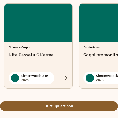
Anima e Corpo
Esoterismo
Vita Passata & Karma
Sogni premonito
Simonwoodslake
Simonwoodsl
2026
2026
Tutti gli articoli