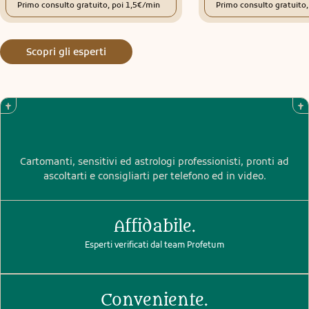
Primo consulto gratuito, poi 1,5€/min
Primo consulto gratuito
fidarvi. Di aprirvi. Il varco è qui. E voi siete pronti, anche se
non ve ne siete accorti.
Scopri gli esperti
Cartomanti, sensitivi ed astrologi professionisti, pronti ad
ascoltarti e consigliarti per telefono ed in video.
Affidabile.
Esperti verificati dal team Profetum
Conveniente.