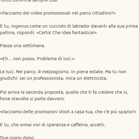
«Facciamo dei video promozionali nel parco cittadino?»
E tu, ingenuo come un cucciolo di labrador davanti alla sua prima 
pallina, rispondi: «Certo! Che idea fantastica!»
Passa una settimana.
«Eh… non posso. Problema di luci.»
Le luci. Nel parco. A mezzogiorno. In piena estate. Ma tu non 
giudichi: sei un professionista, mica un elettricista.
Poi arriva la seconda proposta, quella che ti fa credere che sì, 
forse stavolta si parte davvero:
«Facciamo delle promozioni short a casa tua, che c’è più spazio?»
E tu, che ormai vivi di speranza e caffeina, accetti.
Due giorni dopo: