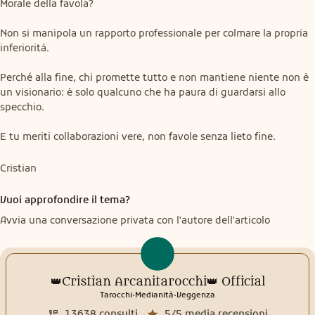
Morale della favola?
Non si manipola un rapporto professionale per colmare la propria 
inferiorità.
Perché alla fine, chi promette tutto e non mantiene niente non è 
un visionario: è solo qualcuno che ha paura di guardarsi allo 
specchio.
E tu meriti collaborazioni vere, non favole senza lieto fine.
Cristian
Vuoi approfondire il tema?
Avvia una conversazione privata con l'autore dell'articolo
👑Cristian Arcanitarocchi👑 Official
.
.
Tarocchi
Medianità
Veggenza
13638
consulti
5/5
media recensioni