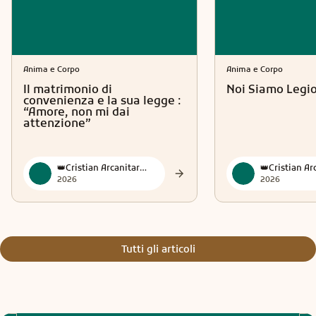
Anima e Corpo
Anima e Corpo
Il matrimonio di
Noi Siamo Legi
convenienza e la sua legge :
“Amore, non mi dai
attenzione”
👑Cristian Arcanitarocchi👑 Official
2026
2026
Tutti gli articoli