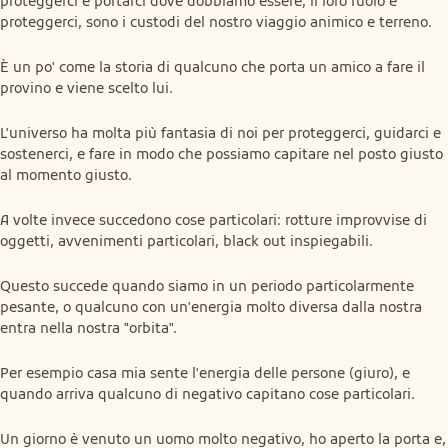
proteggerci e portarci dove dobbiamo essere; il loro ruolo è 
proteggerci, sono i custodi del nostro viaggio animico e terreno.
È un po' come la storia di qualcuno che porta un amico a fare il 
provino e viene scelto lui.
L'universo ha molta più fantasia di noi per proteggerci, guidarci e 
sostenerci, e fare in modo che possiamo capitare nel posto giusto 
al momento giusto.
A volte invece succedono cose particolari: rotture improvvise di 
oggetti, avvenimenti particolari, black out inspiegabili.
Questo succede quando siamo in un periodo particolarmente 
pesante, o qualcuno con un'energia molto diversa dalla nostra 
entra nella nostra "orbita".
Per esempio casa mia sente l'energia delle persone (giuro), e 
quando arriva qualcuno di negativo capitano cose particolari.
Un giorno è venuto un uomo molto negativo, ho aperto la porta e, 