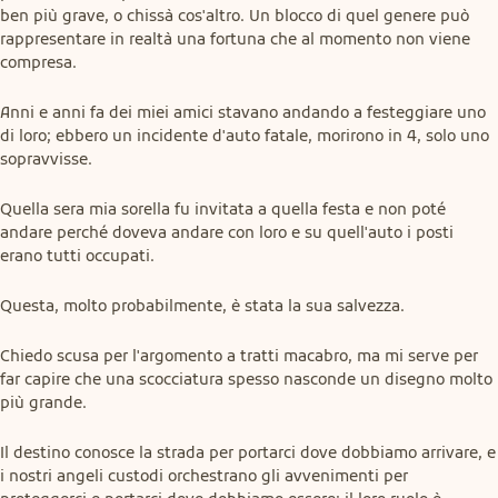
ben più grave, o chissà cos'altro. Un blocco di quel genere può 
rappresentare in realtà una fortuna che al momento non viene 
compresa.
Anni e anni fa dei miei amici stavano andando a festeggiare uno 
di loro; ebbero un incidente d'auto fatale, morirono in 4, solo uno 
sopravvisse.
Quella sera mia sorella fu invitata a quella festa e non poté 
andare perché doveva andare con loro e su quell'auto i posti 
erano tutti occupati.
Questa, molto probabilmente, è stata la sua salvezza.
Chiedo scusa per l'argomento a tratti macabro, ma mi serve per 
far capire che una scocciatura spesso nasconde un disegno molto 
più grande.
Il destino conosce la strada per portarci dove dobbiamo arrivare, e 
i nostri angeli custodi orchestrano gli avvenimenti per 