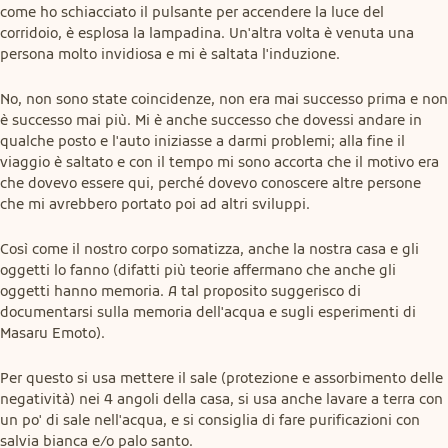
come ho schiacciato il pulsante per accendere la luce del 
corridoio, è esplosa la lampadina. Un'altra volta è venuta una 
persona molto invidiosa e mi è saltata l'induzione.
No, non sono state coincidenze, non era mai successo prima e non 
è successo mai più. Mi è anche successo che dovessi andare in 
qualche posto e l'auto iniziasse a darmi problemi; alla fine il 
viaggio è saltato e con il tempo mi sono accorta che il motivo era 
che dovevo essere qui, perché dovevo conoscere altre persone 
che mi avrebbero portato poi ad altri sviluppi.
Così come il nostro corpo somatizza, anche la nostra casa e gli 
oggetti lo fanno (difatti più teorie affermano che anche gli 
oggetti hanno memoria. A tal proposito suggerisco di 
documentarsi sulla memoria dell'acqua e sugli esperimenti di 
Masaru Emoto).
Per questo si usa mettere il sale (protezione e assorbimento delle 
negatività) nei 4 angoli della casa, si usa anche lavare a terra con 
un po' di sale nell'acqua, e si consiglia di fare purificazioni con 
salvia bianca e/o palo santo.