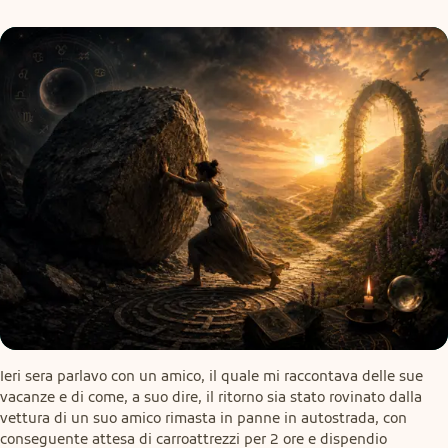
Ieri sera parlavo con un amico, il quale mi raccontava delle sue 
vacanze e di come, a suo dire, il ritorno sia stato rovinato dalla 
vettura di un suo amico rimasta in panne in autostrada, con 
conseguente attesa di carroattrezzi per 2 ore e dispendio 