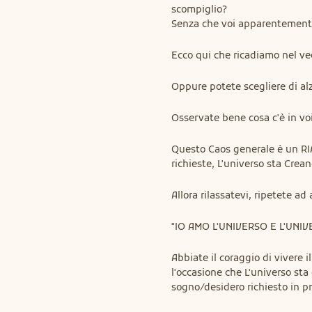
scompiglio?

Senza che voi apparentemente
Ecco qui che ricadiamo nel ve
Oppure potete scegliere di alz
Osservate bene cosa c'è in voi
Questo Caos generale è un R
richieste, L'universo sta Crean
Allora rilassatevi, ripetete ad
"IO AMO L'UNIVERSO E L'UNIV
Abbiate il coraggio di vivere 
l'occasione che L'universo sta
sogno/desidero richiesto in p