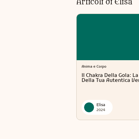
Articoli di
Elisa
Anima e Corpo
Il Chakra Della Gola: L
Della Tua Autentica Ve
Elisa
2024