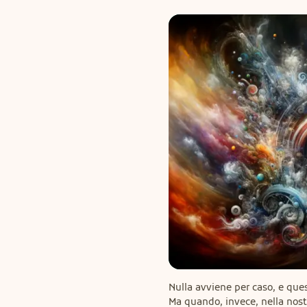
Nulla avviene per caso, e ques
Ma quando, invece, nella nost