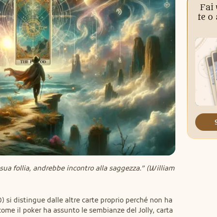
Fai 
te o
 sua follia, andrebbe incontro alla saggezza.” (William 
) si distingue dalle altre carte proprio perché non ha 
ome il poker ha assunto le sembianze del Jolly, carta 