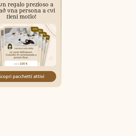
un regalo prezioso a
 ad una persona a cui
tieni motlo!
Scopri pacchetti attivi