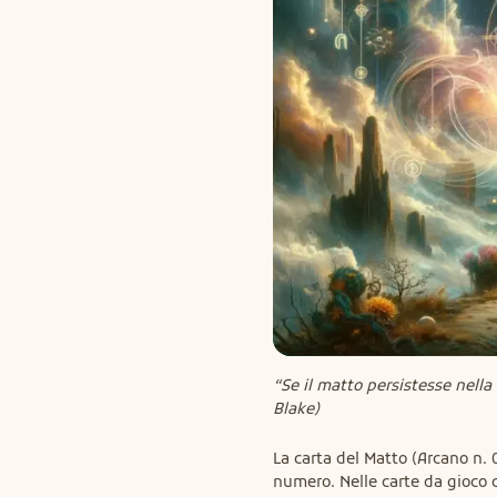
“Se il matto persistesse nella
Blake)
La carta del Matto (Arcano n. 0
numero. Nelle carte da gioco c