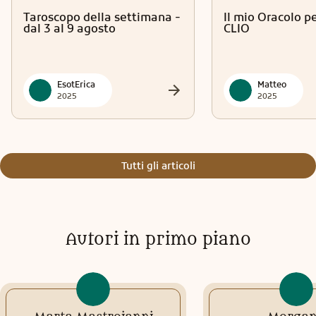
Taroscopo della settimana -
Il mio Oracolo p
dal 3 al 9 agosto
CLIO
EsotErica
Matteo
2025
2025
Tutti gli articoli
Autori in primo piano