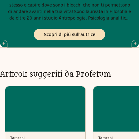
stesso e capire dove sono i blocchi che non ti permettono
di andare avanti nella tua vita! Sono laureata in Filosofia e
da oltre 20 anni studio Antropologia, Psicologia analitica,
Simbolismo, Mitologia, Tarologia, Onirologia ed Astrologia
umanistica.
Scopri di più sull'autrice
Articoli suggeriti da Profetum
Tarocchi
Tarocchi