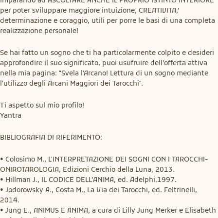
per poter sviluppare maggiore intuizione, CREATIVITA,’ 
determinazione e coraggio, utili per porre le basi di una completa 
realizzazione personale!
Se hai fatto un sogno che ti ha particolarmente colpito e desideri 
approfondire il suo significato, puoi usufruire dell’offerta attiva 
nella mia pagina: "Svela l'Arcano! Lettura di un sogno mediante 
l'utilizzo degli Arcani Maggiori dei Tarocchi".
Ti aspetto sul mio profilo!

Yantra
BIBLIOGRAFIA DI RIFERIMENTO:
• Colosimo M., L'INTERPRETAZIONE DEI SOGNI CON I TAROCCHI- 
ONIROTAROLOGIA, Edizioni Cerchio della Luna, 2013.

• Hillman J., IL CODICE DELL’ANIMA, ed. Adelphi.1997.

• Jodorowsky A., Costa M., La Via dei Tarocchi, ed. Feltrinelli, 
2014.

• Jung E., ANIMUS E ANIMA, a cura di Lilly Jung Merker e Elisabeth 