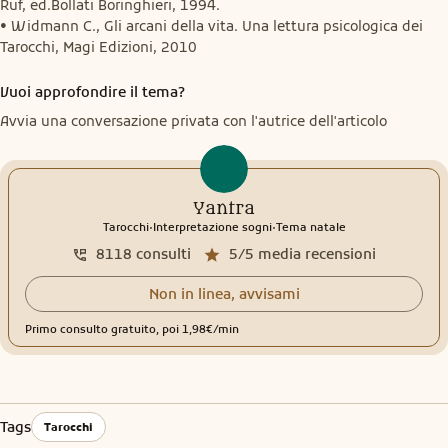
Ruf, ed.Bollati Boringhieri, 1994.

• Widmann C., Gli arcani della vita. Una lettura psicologica dei 
Tarocchi, Magi Edizioni, 2010
Vuoi approfondire il tema?
Avvia una conversazione privata con l'autrice dell'articolo
Yantra
.
.
Tarocchi
Interpretazione sogni
Tema natale
8118
consulti
5/5
media recensioni
Non in linea, avvisami
Primo consulto gratuito, poi 1,98€/min
Tags
Tarocchi