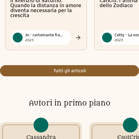
Il Silenzio di Saturno:
Cancro: l’anima 
Quando la distanza in amore
dello Zodiaco
diventa necessaria per la
crescita
Jo - cartomante francese
2023
2023
Tutti gli articoli
Autori in primo piano
Cassandra
EsotEri