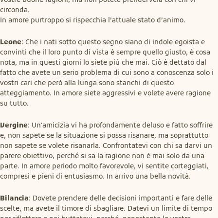
circonda.

In amore purtroppo si rispecchia l’attuale stato d’animo.
Leone
: Che i nati sotto questo segno siano di indole egoista e 
convinti che il loro punto di vista è sempre quello giusto, è cosa 
nota, ma in questi giorni lo siete più che mai. Ciò è dettato dal 
fatto che avete un serio problema di cui sono a conoscenza solo i 
vostri cari che però alla lunga sono stanchi di questo 
atteggiamento. In amore siete aggressivi e volete avere ragione 
su tutto.
Vergine
: Un'amicizia vi ha profondamente deluso e fatto soffrire 
e, non sapete se la situazione si possa risanare, ma soprattutto 
non sapete se volete risanarla. Confrontatevi con chi sa darvi un 
parere obiettivo, perché si sa la ragione non è mai solo da una 
parte. In amore periodo molto favorevole, vi sentite corteggiati, 
compresi e pieni di entusiasmo. In arrivo una bella novità.
Bilancia
: Dovete prendere delle decisioni importanti e fare delle 
scelte, ma avete il timore di sbagliare. Datevi un limite di tempo 