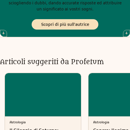
sciogliendo i dubbi, dando accurate risposte ed attribuire
un significato ai vostri sogni.
Scopri di più sull'autrice
Articoli suggeriti da Profetum
Astrologia
Astrologia