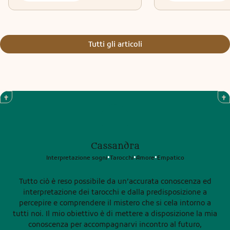
Tutti gli articoli
Cassandra
Interpretazione sogni
Tarocchi
Amore
Empatico
•
•
•
Tutto ciò è reso possibile da un’accurata conoscenza ed
interpretazione dei tarocchi e dalla predisposizione a
percepire e comprendere il mistero che si cela intorno a
tutti noi. Il mio obiettivo è di mettere a disposizione la mia
conoscenza per accompagnarvi incontro al futuro,