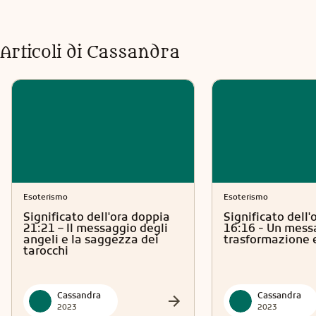
Articoli di
Cassandra
Esoterismo
Esoterismo
Significato dell'ora doppia
Significato dell'
21:21 – Il messaggio degli
16:16 - Un mess
angeli e la saggezza dei
trasformazione e
tarocchi
Cassandra
Cassandra
2023
2023