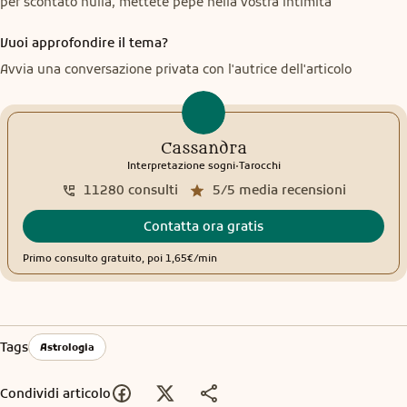
per scontato nulla, mettete pepe nella vostra intimità
Vuoi approfondire il tema?
Avvia una conversazione privata con l'autrice dell'articolo
Cassandra
.
Interpretazione sogni
Tarocchi
11280
consulti
5/5
media recensioni
Contatta ora gratis
Primo consulto gratuito, poi 1,65€/min
Tags
Astrologia
Condividi articolo