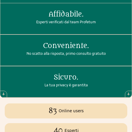
Affidabile.
Esperti verificati dal team Profetum
Conveniente.
No scatto alla risposta, primo consulto gratuito
Sicuro.
La tua privacy è garantita
83
Online users
40
Esperti