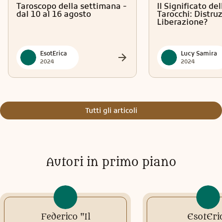
Taroscopo della settimana -
Il Significato del
dal 10 al 16 agosto
Tarocchi: Distru
Liberazione?
EsotErica
Lucy Samira
2024
2024
Tutti gli articoli
Autori in primo piano
Federico "Il
EsotEri