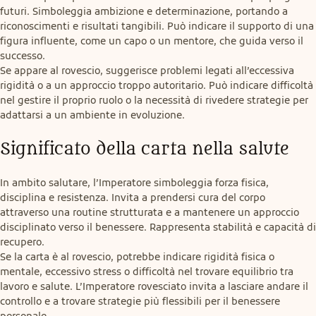
futuri. Simboleggia ambizione e determinazione, portando a 
riconoscimenti e risultati tangibili. Può indicare il supporto di una 
figura influente, come un capo o un mentore, che guida verso il 
successo.

Se appare al rovescio, suggerisce problemi legati all’eccessiva 
rigidità o a un approccio troppo autoritario. Può indicare difficoltà 
nel gestire il proprio ruolo o la necessità di rivedere strategie per 
adattarsi a un ambiente in evoluzione.
Significato della carta nella salute
In ambito salutare, l’Imperatore simboleggia forza fisica, 
disciplina e resistenza. Invita a prendersi cura del corpo 
attraverso una routine strutturata e a mantenere un approccio 
disciplinato verso il benessere. Rappresenta stabilità e capacità di 
recupero.

Se la carta è al rovescio, potrebbe indicare rigidità fisica o 
mentale, eccessivo stress o difficoltà nel trovare equilibrio tra 
lavoro e salute. L’Imperatore rovesciato invita a lasciare andare il 
controllo e a trovare strategie più flessibili per il benessere 
personale.