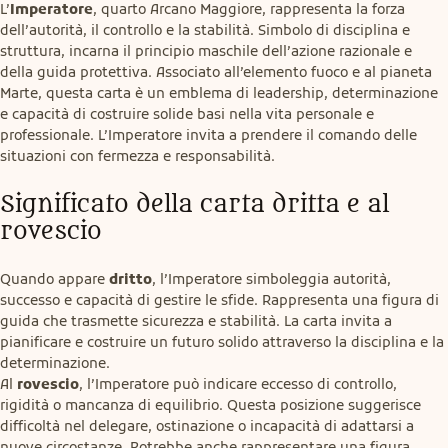
L’
Imperatore
, quarto Arcano Maggiore, rappresenta la forza 
dell’autorità, il controllo e la stabilità. Simbolo di disciplina e 
struttura, incarna il principio maschile dell’azione razionale e 
della guida protettiva. Associato all’elemento fuoco e al pianeta 
Marte, questa carta è un emblema di leadership, determinazione 
e capacità di costruire solide basi nella vita personale e 
professionale. L’Imperatore invita a prendere il comando delle 
situazioni con fermezza e responsabilità.
Significato della carta dritta e al 
rovescio
Quando appare 
dritto
, l’Imperatore simboleggia autorità, 
successo e capacità di gestire le sfide. Rappresenta una figura di 
guida che trasmette sicurezza e stabilità. La carta invita a 
pianificare e costruire un futuro solido attraverso la disciplina e la 
determinazione.

Al 
rovescio
, l’Imperatore può indicare eccesso di controllo, 
rigidità o mancanza di equilibrio. Questa posizione suggerisce 
difficoltà nel delegare, ostinazione o incapacità di adattarsi a 
nuove circostanze. Potrebbe anche rappresentare una figura 