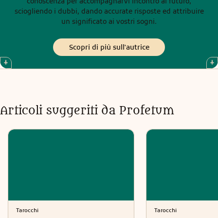
conoscenza per accompagnarvi incontro al futuro,
sciogliendo i dubbi, dando accurate risposte ed attribuire
un significato ai vostri sogni.
Scopri di più sull'autrice
Articoli suggeriti da Profetum
Tarocchi
Tarocchi