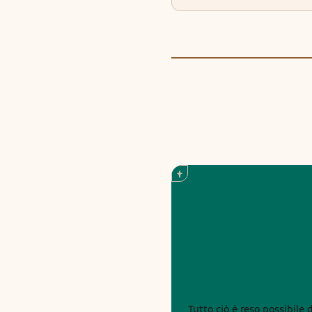
Tutto ciò è reso possibile