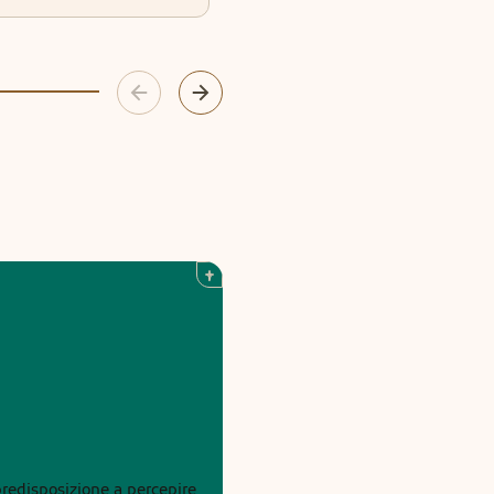
predisposizione a percepire