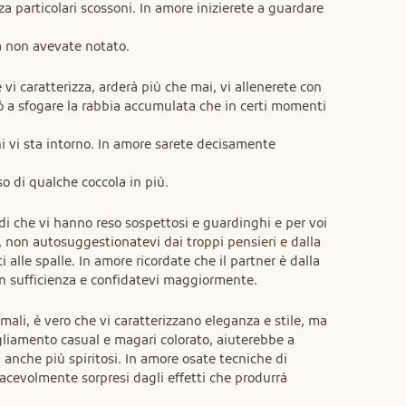
 particolari scossoni. In amore inizierete a guardare 
a non avevate notato.
 vi caratterizza, arderà più che mai, vi allenerete con

ò a sfogare la rabbia accumulata che in certi momenti 
i vi sta intorno. In amore sarete decisamente 
so di qualche coccola in più.
di che vi hanno reso sospettosi e guardinghi e per voi 
 non autosuggestionatevi dai troppi pensieri e dalla 
alle spalle. In amore ricordate che il partner è dalla 
on sufficienza e confidatevi maggiormente.
mali, è vero che vi caratterizzano eleganza e stile, ma 
liamento casual e magari colorato, aiuterebbe a 
, anche più spiritosi. In amore osate tecniche di 
acevolmente sorpresi dagli effetti che produrrà 