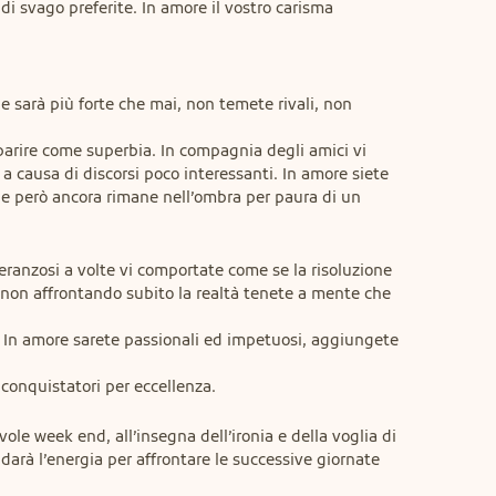
 di svago preferite. In amore il vostro carisma 
e sarà più forte che mai, non temete rivali, non 
rire come superbia. In compagnia degli amici vi 
a causa di discorsi poco interessanti. In amore siete 
e però ancora rimane nell’ombra per paura di un 
peranzosi a volte vi comportate come se la risoluzione 
non affrontando subito la realtà tenete a mente che 
. In amore sarete passionali ed impetuosi, aggiungete 
 conquistatori per eccellenza.
ole week end, all’insegna dell’ironia e della voglia di 
i darà l’energia per affrontare le successive giornate 