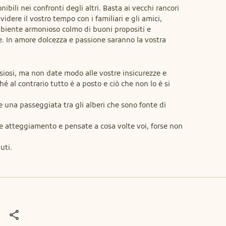
nibili nei confronti degli altri. Basta ai vecchi rancori 
dere il vostro tempo con i familiari e gli amici, 
mbiente armonioso colmo di buoni propositi e 
e. In amore dolcezza e passione saranno la vostra 
nsiosi, ma non date modo alle vostre insicurezze e 
é al contrario tutto è a posto e ciò che non lo è si 
e una passeggiata tra gli alberi che sono fonte di 
e atteggiamento e pensate a cosa volte voi, forse non 
uti.