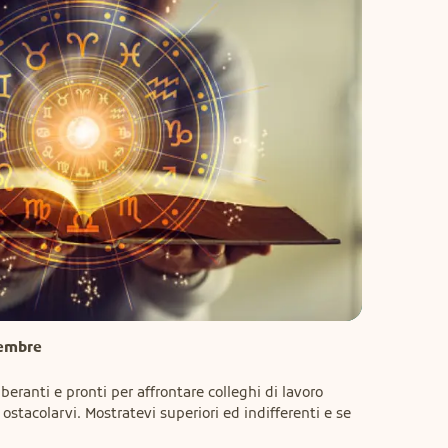
tembre
uberanti e pronti per affrontare colleghi di lavoro 
stacolarvi. Mostratevi superiori ed indifferenti e se 