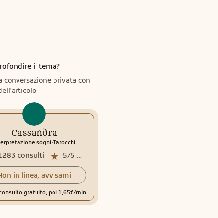
rofondire il tema?
a conversazione privata con
dell'articolo
Cassandra
.
terpretazione sogni
Tarocchi
1283
consulti
5/5
media recensioni
Non in linea, avvisami
consulto gratuito, poi 1,65€/min