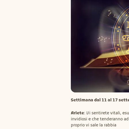
Settimana dal 11 al 17 set
Ariete
: Vi sentirete vitali, es
invidiosi e che tenderanno ad o
proprio vi sale la rabbia
