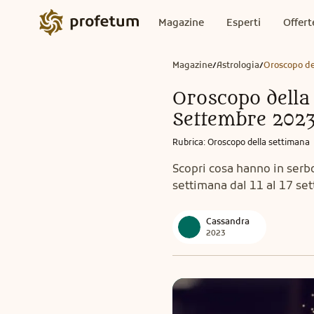
Magazine
Esperti
Offert
Magazine
Astrologia
Oroscopo de
/
/
Oroscopo della 
Settembre 202
Rubrica
:
Oroscopo della settimana
Scopri cosa hanno in serbo 
settimana dal 11 al 17 se
Cassandra
2023