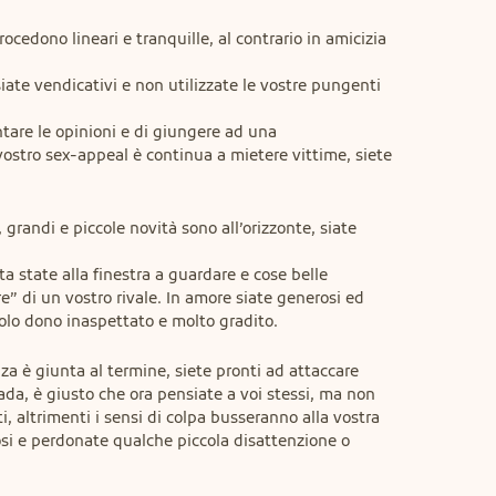
procedono lineari e tranquille, al contrario in amicizia 
iate vendicativi e non utilizzate le vostre pungenti 
ntare le opinioni e di giungere ad una 
 vostro sex-appeal è continua a mietere vittime, siete 
 grandi e piccole novità sono all’orizzonte, siate 
ta state alla finestra a guardare e cose belle 
re” di un vostro rivale. In amore siate generosi ed 
colo dono inaspettato e molto gradito.
nza è giunta al termine, siete pronti ad attaccare 
rada, è giusto che ora pensiate a voi stessi, ma non 
i, altrimenti i sensi di colpa busseranno alla vostra 
si e perdonate qualche piccola disattenzione o 