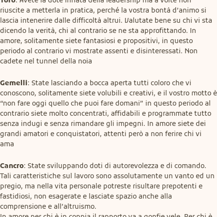
riuscite a metterla in pratica, perché la vostra bontà d’animo si 
lascia intenerire dalle difficoltà altrui. Valutate bene su chi vi sta 
dicendo la verità, chi al contrario se ne sta approfittando. In 
amore, solitamente siete fantasiosi e propositivi, in questo 
periodo al contrario vi mostrate assenti e disinteressati. Non 
cadete nel tunnel della noia
Gemelli
: State lasciando a bocca aperta tutti coloro che vi 
conoscono, solitamente siete volubili e creativi, e il vostro motto è 
“non fare oggi quello che puoi fare domani” in questo periodo al 
contrario siete molto concentrati, affidabili e programmate tutto 
senza indugi e senza rimandare gli impegni. In amore siete dei 
grandi amatori e conquistatori, attenti però a non ferire chi vi 
ama
Cancro
: State sviluppando doti di autorevolezza e di comando. 
Tali caratteristiche sul lavoro sono assolutamente un vanto ed un 
pregio, ma nella vita personale potreste risultare prepotenti e 
fastidiosi, non esagerate e lasciate spazio anche alla 
comprensione e all’altruismo.

In amore per chi è in coppia il rapporto va a gonfie vele. Per chi è 