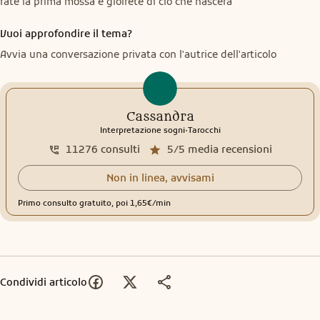
fate la prima mossa e gioirete di ciò che nascerà
Vuoi approfondire il tema?
Avvia una conversazione privata con l'autrice dell'articolo
Cassandra
.
Interpretazione sogni
Tarocchi
11276
consulti
5/5
media recensioni
Non in linea, avvisami
Primo consulto gratuito, poi 1,65€/min
Condividi articolo