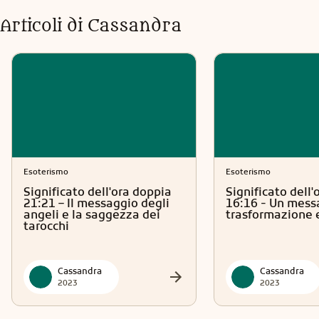
Articoli di
Cassandra
Esoterismo
Esoterismo
Significato dell'ora doppia
Significato dell'
21:21 – Il messaggio degli
16:16 - Un mess
angeli e la saggezza dei
trasformazione e
tarocchi
Cassandra
Cassandra
2023
2023